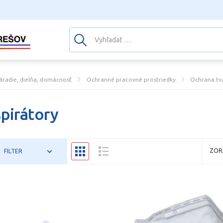
áradie, dielňa, domácnosť
Ochranné pracovné prostriedky
Ochrana tvá
pirátory
ZOR
FILTER