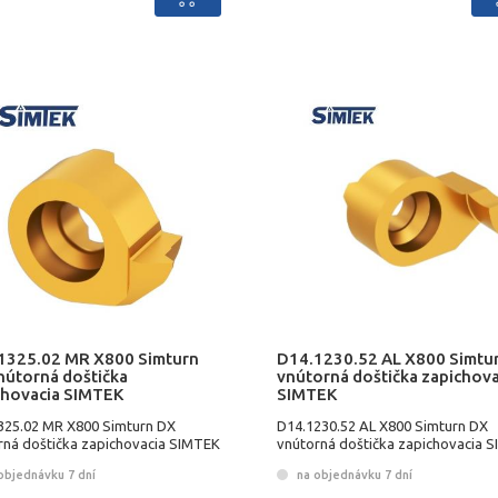
1325.02 MR X800 Simturn
D14.1230.52 AL X800 Simtu
nútorná doštička
vnútorná doštička zapichova
chovacia SIMTEK
SIMTEK
325.02 MR X800 Simturn DX
D14.1230.52 AL X800 Simturn DX
rná doštička zapichovacia SIMTEK
vnútorná doštička zapichovacia 
objednávku 7 dní
na objednávku 7 dní