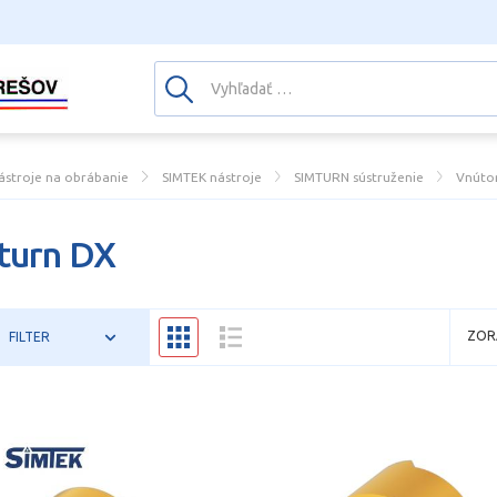
ástroje na obrábanie
SIMTEK nástroje
SIMTURN sústruženie
Vnútor
turn DX
ZOR
FILTER