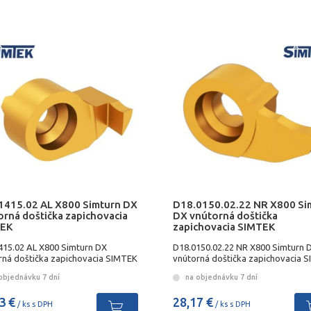
1415.02 AL X800 Simturn DX
D18.0150.02.22 NR X800 Si
orná doštička zapichovacia
DX vnútorná doštička
EK
zapichovacia SIMTEK
415.02 AL X800 Simturn DX
D18.0150.02.22 NR X800 Simturn 
rná doštička zapichovacia SIMTEK
vnútorná doštička zapichovacia 
objednávku 7 dní
na objednávku 7 dní
3 €
28,17 €
/ ks s DPH
/ ks s DPH