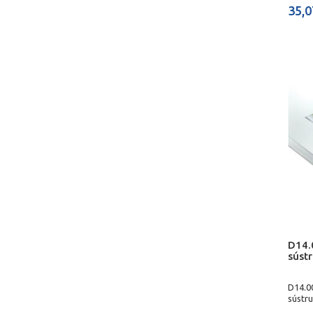
35,0
D14.
súst
D14.0
sústr