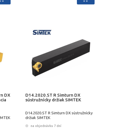
rn DX
D14.2020.ST R Simturn DX
cia
sústružnícky držiak SIMTEK
D14.2020.ST R Simturn DX sústružnícky
SIMTEK
držiak SIMTEK
na objednávku 7 dní