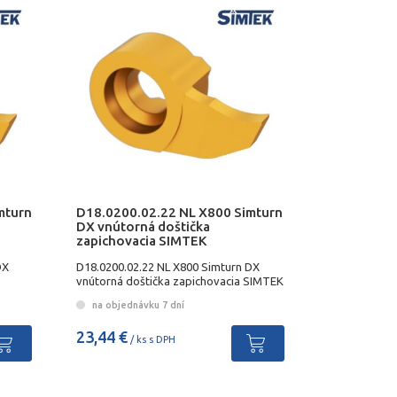
mturn
D18.0200.02.22 NL X800 Simturn
DX vnútorná doštička
zapichovacia SIMTEK
DX
D18.0200.02.22 NL X800 Simturn DX
vnútorná doštička zapichovacia SIMTEK
na objednávku 7 dní
23,44 €
/ ks s DPH