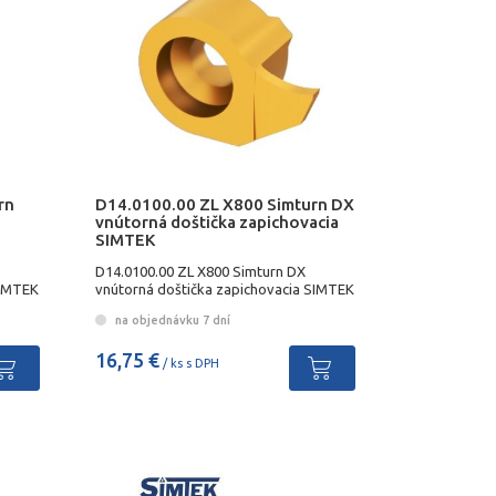
rn
D14.0100.00 ZL X800 Simturn DX
vnútorná doštička zapichovacia
SIMTEK
D14.0100.00 ZL X800 Simturn DX
SIMTEK
vnútorná doštička zapichovacia SIMTEK
na objednávku 7 dní
16,75 €
/ ks s DPH