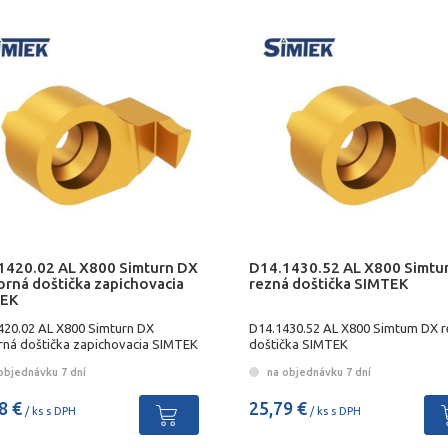
1420.02 AL X800 Simturn DX
D14.1430.52 AL X800 Simt
orná doštička zapichovacia
rezná doštička SIMTEK
EK
420.02 AL X800 Simturn DX
D14.1430.52 AL X800 Simtum DX 
rná doštička zapichovacia SIMTEK
doštička SIMTEK
objednávku 7 dní
na objednávku 7 dní
8 €
25,79 €
/ ks s DPH
/ ks s DPH