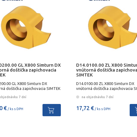
0200.00 GL X800 Simturn DX
D14.0100.00 ZL X800 Simtu
orná doštička zapichovacia
vnútorná doštička zapichova
EK
SIMTEK
200.00 GL X800 Simturn DX
D14.0100.00 ZL X800 Simturn DX
rná doštička zapichovacia SIMTEK
vnútorná doštička zapichovacia 
objednávku 7 dní
na objednávku 7 dní
0 €
17,72 €
/ ks s DPH
/ ks s DPH