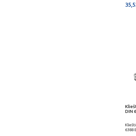
35,5
Klie
DIN 
Klieš
6388 