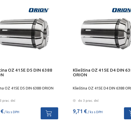
ština OZ 415E D5 DIN 6388
Klieština OZ 415E D4 DIN 6
ON
ORION
tina OZ 415E D5 DIN 6388 ORION
Klieština OZ 415E D4 DIN 6388 O
 prac. dní
do 3 prac. dní
 €
9,71 €
/ ks s DPH
/ ks s DPH