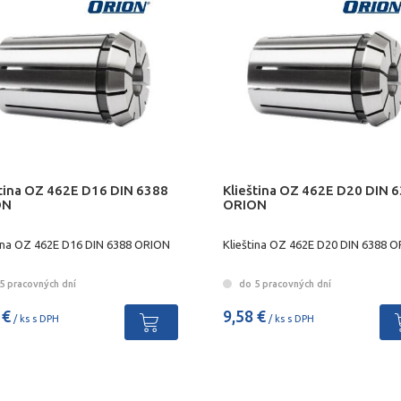
ština OZ 462E D16 DIN 6388
Klieština OZ 462E D20 DIN 
ON
ORION
tina OZ 462E D16 DIN 6388 ORION
Klieština OZ 462E D20 DIN 6388 
5 pracovných dní
do 5 pracovných dní
 €
9,58 €
/ ks s DPH
/ ks s DPH