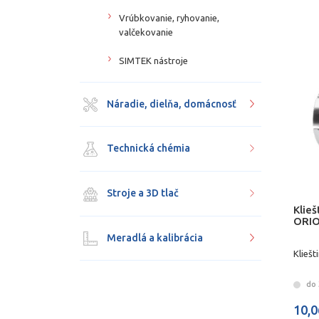
Vrúbkovanie, ryhovanie,
valčekovanie
SIMTEK nástroje
Náradie, dielňa, domácnosť
Technická chémia
Stroje a 3D tlač
Klie
ORI
Meradlá a kalibrácia
Klieš
do 3
10,0