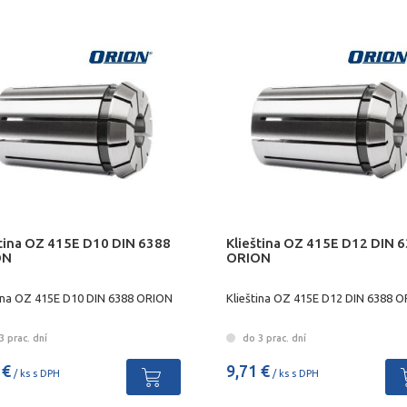
ština OZ 415E D10 DIN 6388
Klieština OZ 415E D12 DIN 
ON
ORION
tina OZ 415E D10 DIN 6388 ORION
Klieština OZ 415E D12 DIN 6388 
 prac. dní
do 3 prac. dní
 €
9,71 €
/ ks s DPH
/ ks s DPH