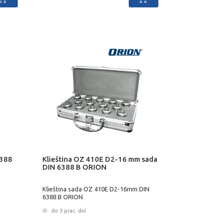
6388
Klieština OZ 410E D2-16 mm sada
DIN 6388 B ORION
Klieština sada OZ 410E D2-16mm DIN
6388 B ORION
do 3 prac. dní