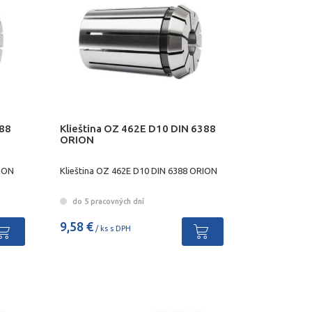
388
Klieština OZ 462E D10 DIN 6388
ORION
RION
Klieština OZ 462E D10 DIN 6388 ORION
do 5 pracovných dní
9,58 €
/ ks s DPH