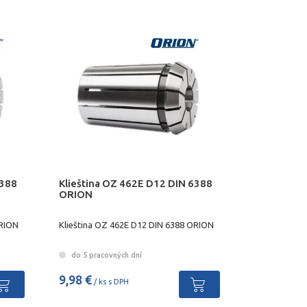
6388
Klieština OZ 462E D12 DIN 6388
ORION
ORION
Klieština OZ 462E D12 DIN 6388 ORION
do 5 pracovných dní
9,98 €
/ ks s DPH