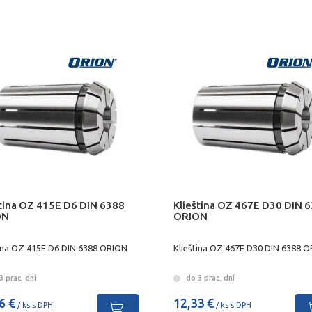
ština OZ 415E D6 DIN 6388
Klieština OZ 467E D30 DIN 
ON
ORION
tina OZ 415E D6 DIN 6388 ORION
Klieština OZ 467E D30 DIN 6388 
 prac. dní
do 3 prac. dní
6 €
12,33 €
/ ks s DPH
/ ks s DPH