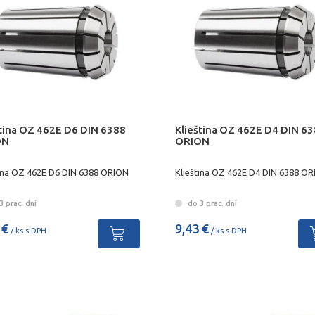
ština OZ 462E D6 DIN 6388
Klieština OZ 462E D4 DIN 6
ON
ORION
tina OZ 462E D6 DIN 6388 ORION
Klieština OZ 462E D4 DIN 6388 O
 prac. dní
do 3 prac. dní
 €
9,43 €
/ ks s DPH
/ ks s DPH