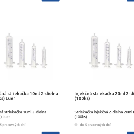
čná striekačka 10ml 2-dielna
Injekčná striekačka 20ml 2-d
ks) Luer
(100ks)
ná striekačka 10ml 2-dielna
Striekačka injekčná 2-dielna 20ml 
) Luer
(100ks)
5 pracovných dní
do 5 pracovných dní