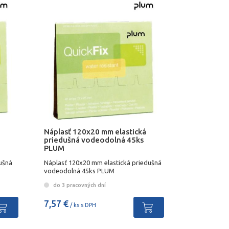
Náplasť 120x20 mm elastická
priedušná vodeodolná 45ks
PLUM
ušná
Náplasť 120x20 mm elastická priedušná
vodeodolná 45ks PLUM
do 3 pracovných dní
7,57 €
/ ks s DPH