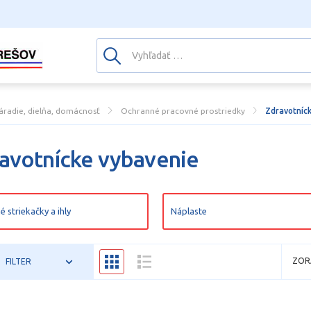
áradie, dielňa, domácnosť
Ochranné pracovné prostriedky
Zdravotníc
avotnícke vybavenie
é striekačky a ihly
Náplaste
ZOR
FILTER