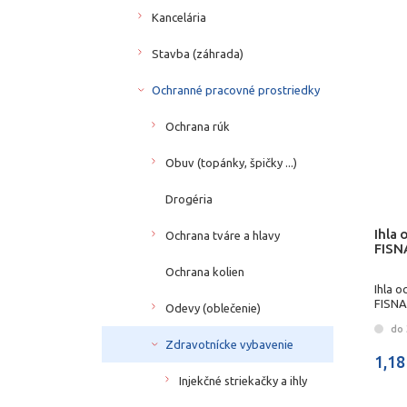
Kancelária
Stavba (záhrada)
Ochranné pracovné prostriedky
Ochrana rúk
Obuv (topánky, špičky ...)
Drogéria
Ihla
Ochrana tváre a hlavy
FISN
Ochrana kolien
Ihla 
FISN
Odevy (oblečenie)
do 
Zdravotnícke vybavenie
1,18
Injekčné striekačky a ihly