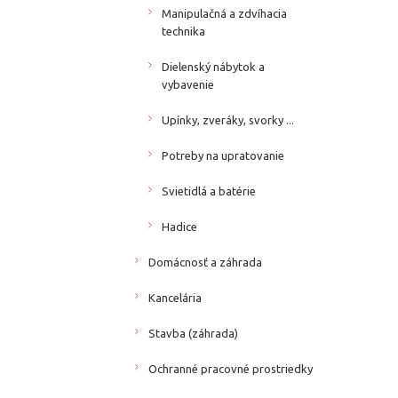
Manipulačná a zdvíhacia
technika
Dielenský nábytok a
vybavenie
Upínky, zveráky, svorky ...
Potreby na upratovanie
Svietidlá a batérie
Hadice
Domácnosť a záhrada
Kancelária
Stavba (záhrada)
Ochranné pracovné prostriedky