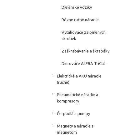
Dielenské vozíky
Rôzne ručné náradie
Vyťahovače zalomených
skrutiek
Zaškrabávanie a škrabáky
Dierovače ALFRA TriCut
Elektrické a AKU náradie
(ručné)
Pneumatické náradie a
kompresory
Čerpadlá a pumpy
Magnety a náradie s
magnetom