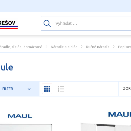
áradie, dielňa, domácnosť
Náradie a dielňa
Ručné náradie
Popisov
ule
ZOR
FILTER