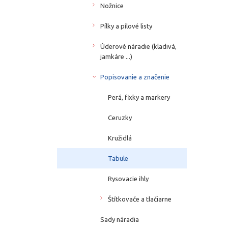
Nožnice
Pílky a pílové listy
Úderové náradie (kladivá,
jamkáre ...)
Popisovanie a značenie
Perá, fixky a markery
Ceruzky
Kružidlá
Tabule
Rysovacie ihly
Štítkovače a tlačiarne
Sady náradia