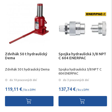
Zdvihák 50 t hydraulický
Spojka hydraulická 3/8 NPT
Dema
C 604 ENERPAC
Zdvihák 50 t hydraulický Dema
Spojka hydraulická 3/8 NPT C
604 ENERPAC
do 10 pracovných dní
do 3 pracovných dní
119,11 €
137,74 €
/ ks s DPH
/ ks s DPH