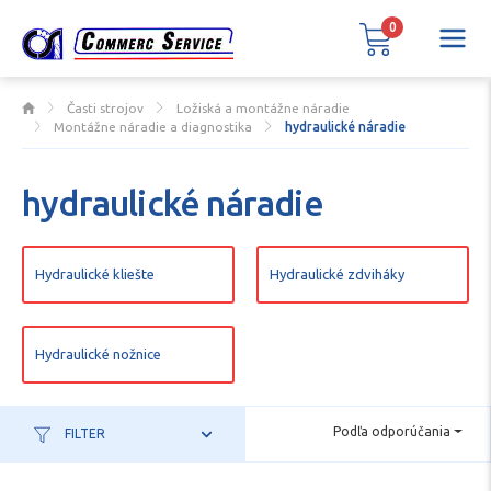
0
Časti strojov
Ložiská a montážne náradie
Montážne náradie a diagnostika
hydraulické náradie
hydraulické náradie
Hydraulické kliešte
Hydraulické zdviháky
Hydraulické nožnice
Podľa odporúčania
FILTER