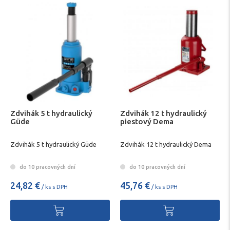
Zdvihák 5 t hydraulický
Zdvihák 12 t hydraulický
Güde
piestový Dema
Zdvihák 5 t hydraulický Güde
Zdvihák 12 t hydraulický Dema
do 10 pracovných dní
do 10 pracovných dní
24,82 €
45,76 €
/ ks s DPH
/ ks s DPH