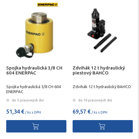
Spojka hydraulická 3/8 CH
Zdvihák 12 t hydraulický
604 ENERPAC
piestový BAHCO
Spojka hydraulická 3/8 CH 604
Zdvihák 12 t hydraulický BAHCO
ENERPAC
do 3 pracovných dní
do 10 pracovných dní
51,34 €
69,57 €
/ ks s DPH
/ ks s DPH