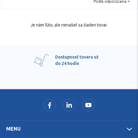
Podľa odporúčania
Je nám ľúto, ale nenašiel sa žiaden tovar.
Dostupnosť tovaru už
do 24 hodín
MENU