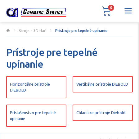
0
Stroje a 3D tlač
Prístroje pre tepelné upínanie
Prístroje pre tepelné
upínanie
Horizontálne prístroje
Vertikálne prístroje DIEBOLD
DIEBOLD
Príslušenstvo pre tepelné
Chladiace prístroje Diebold
upínanie