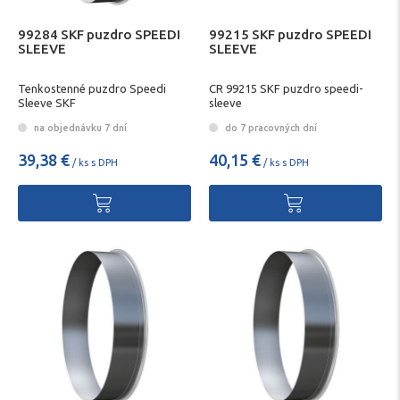
99284 SKF puzdro SPEEDI
99215 SKF puzdro SPEEDI
SLEEVE
SLEEVE
Tenkostenné puzdro Speedi
CR 99215 SKF puzdro speedi-
Sleeve SKF
sleeve
na objednávku 7 dní
do 7 pracovných dní
39,38 €
40,15 €
/ ks s DPH
/ ks s DPH