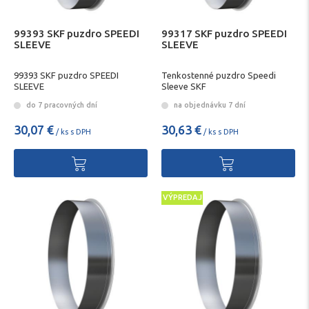
99393 SKF puzdro SPEEDI
99317 SKF puzdro SPEEDI
SLEEVE
SLEEVE
99393 SKF puzdro SPEEDI
Tenkostenné puzdro Speedi
SLEEVE
Sleeve SKF
do 7 pracovných dní
na objednávku 7 dní
30,07 €
30,63 €
/ ks s DPH
/ ks s DPH
VÝPREDAJ