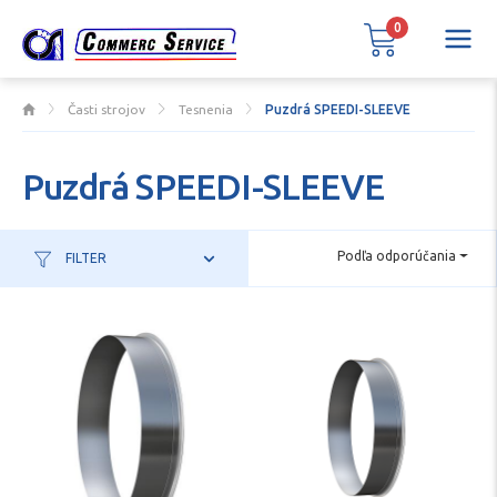
0
Časti strojov
Tesnenia
Puzdrá SPEEDI-SLEEVE
Puzdrá SPEEDI-SLEEVE
Podľa odporúčania
FILTER