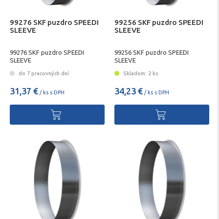
99276 SKF puzdro SPEEDI
99256 SKF puzdro SPEEDI
SLEEVE
SLEEVE
99276 SKF puzdro SPEEDI
99256 SKF puzdro SPEEDI
SLEEVE
SLEEVE
do 7 pracovných dní
Skladom: 2 ks
31,37 €
34,23 €
/ ks s DPH
/ ks s DPH