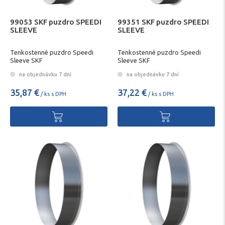
99053 SKF puzdro SPEEDI
99351 SKF puzdro SPEEDI
SLEEVE
SLEEVE
Tenkostenné puzdro Speedi
Tenkostenné puzdro Speedi
Sleeve SKF
Sleeve SKF
na objednávku 7 dní
na objednávku 7 dní
35,87 €
37,22 €
/ ks s DPH
/ ks s DPH