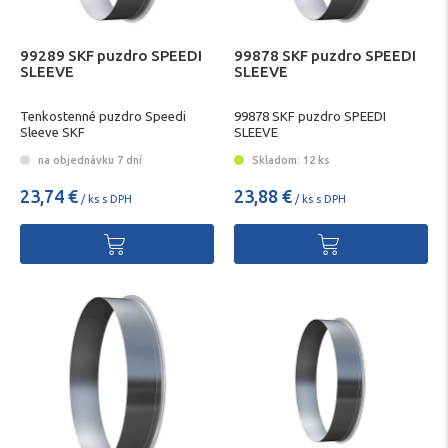
99289 SKF puzdro SPEEDI
99878 SKF puzdro SPEEDI
SLEEVE
SLEEVE
Tenkostenné puzdro Speedi
99878 SKF puzdro SPEEDI
Sleeve SKF
SLEEVE
na objednávku 7 dní
Skladom: 12 ks
23,74 €
23,88 €
/ ks s DPH
/ ks s DPH