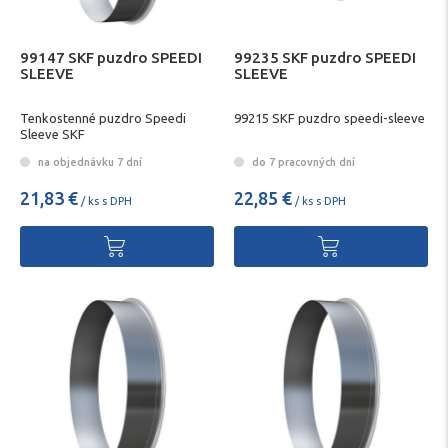
99147 SKF puzdro SPEEDI
99235 SKF puzdro SPEEDI
SLEEVE
SLEEVE
Tenkostenné puzdro Speedi
99215 SKF puzdro speedi-sleeve
Sleeve SKF
na objednávku 7 dní
do 7 pracovných dní
21,83 €
22,85 €
/ ks s DPH
/ ks s DPH