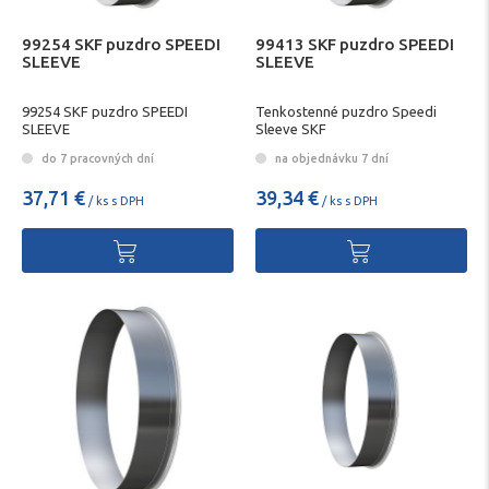
99254 SKF puzdro SPEEDI
99413 SKF puzdro SPEEDI
SLEEVE
SLEEVE
99254 SKF puzdro SPEEDI
Tenkostenné puzdro Speedi
SLEEVE
Sleeve SKF
do 7 pracovných dní
na objednávku 7 dní
37,71 €
39,34 €
/ ks s DPH
/ ks s DPH