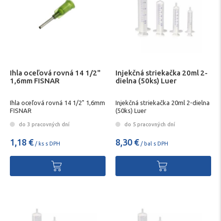
Ihla oceľová rovná 14 1/2"
Injekčná striekačka 20ml 2-
1,6mm FISNAR
dielna (50ks) Luer
Ihla oceľová rovná 14 1/2" 1,6mm
Injekčná striekačka 20ml 2-dielna
FISNAR
(50ks) Luer
do 3 pracovných dní
do 5 pracovných dní
1,18 €
8,30 €
/ ks s DPH
/ bal s DPH