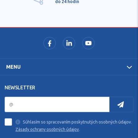
do 24 hodín
MENU
NEWSLETTER
Súhlasím so spracovaním poskytnutých osobných údajov.
Zásady ochrany osobných údajov
.