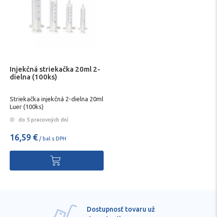
Injekčná striekačka 20ml 2-
dielna (100ks)
Striekačka injekčná 2-dielna 20ml
Luer (100ks)
do 5 pracovných dní
16,59 €
/ bal s DPH
Dostupnosť tovaru už