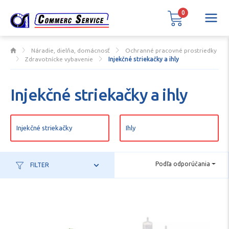
0
Náradie, dielňa, domácnosť
Ochranné pracovné prostriedky
Zdravotnícke vybavenie
Injekčné striekačky a ihly
Injekčné striekačky a ihly
Injekčné striekačky
Ihly
Podľa odporúčania
FILTER