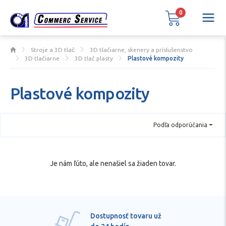
0
Stroje a 3D tlač
3D tlačiarne, skenery a príslušenstvo
3D tlačiarne
3D tlač plasty
Plastové kompozity
Plastové kompozity
Podľa odporúčania
Je nám ľúto, ale nenašiel sa žiaden tovar.
Dostupnosť tovaru už