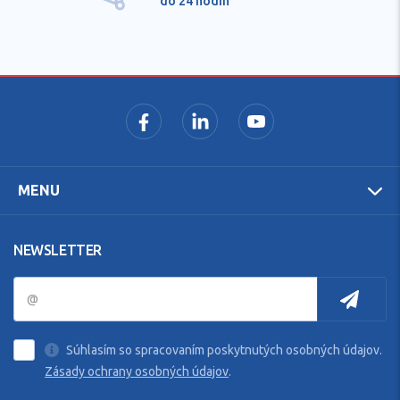
do 24 hodín
MENU
NEWSLETTER
Súhlasím so spracovaním poskytnutých osobných údajov.
Zásady ochrany osobných údajov
.