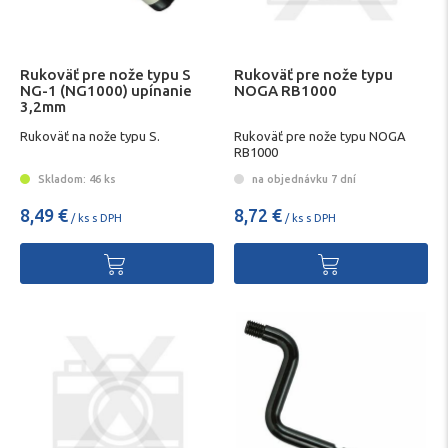
Rukoväť pre nože typu S
Rukoväť pre nože typu
NG-1 (NG1000) upínanie
NOGA RB1000
3,2mm
Rukoväť na nože typu S.
Rukoväť pre nože typu NOGA
RB1000
Skladom: 46 ks
na objednávku 7 dní
8,49 €
8,72 €
/ ks s DPH
/ ks s DPH