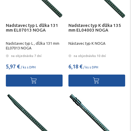
Nadstavec typ L dĺžka 131
Nadstavec typ K dĺžka 135
mm EL07013 NOGA
mm EL04003 NOGA
Nadstavec typ L , dĺžka 131 mm
Nástavec typ K NOGA
EL07013 NOGA
na objednávku 7 dní
na objednávku 10 dní
5,97 €
6,18 €
/ ks s DPH
/ ks s DPH