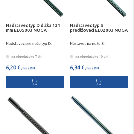
Nadstavec typ D dĺžka 131
Nadstavec typ S
mm EL05003 NOGA
predlžovací EL02003 NOGA
Nadstavec pre nože typ D.
Nástavec na nože S.
na objednávku 7 dní
na objednávku 10 dní
6,20 €
6,34 €
/ ks s DPH
/ ks s DPH