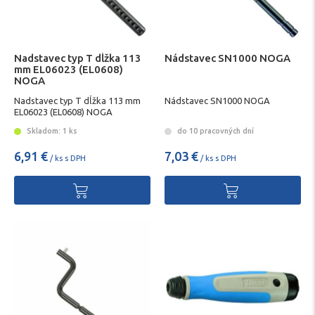
Nadstavec typ T dĺžka 113
Nádstavec SN1000 NOGA
mm EL06023 (EL0608)
NOGA
Nadstavec typ T dĺžka 113 mm
Nádstavec SN1000 NOGA
EL06023 (EL0608) NOGA
Skladom: 1 ks
do 10 pracovných dní
6,91 €
7,03 €
/ ks s DPH
/ ks s DPH