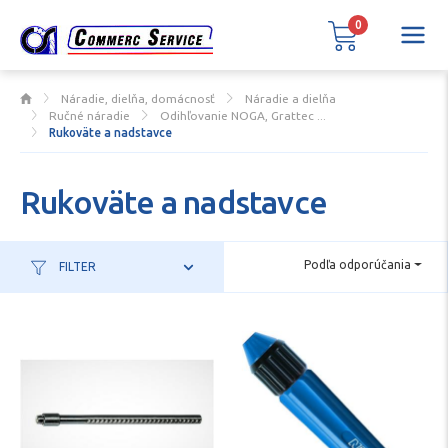
0
Náradie, dielňa, domácnosť
Náradie a dielňa
Ručné náradie
Odihľovanie NOGA, Grattec ...
Rukoväte a nadstavce
Rukoväte a nadstavce
Podľa odporúčania
FILTER