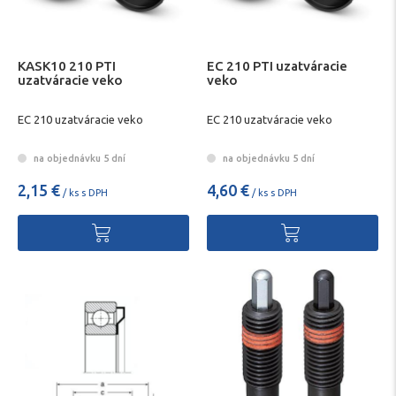
KASK10 210 PTI
EC 210 PTI uzatváracie
uzatváracie veko
veko
EC 210 uzatváracie veko
EC 210 uzatváracie veko
na objednávku 5 dní
na objednávku 5 dní
2,15 €
4,60 €
/ ks s DPH
/ ks s DPH