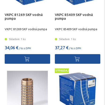
VKPC 81269 SKF vodná
VKPC 85409 SKF vodná
pumpa
pumpa
VKPC 81269 SKF vodná pumpa
VKPC 85409 SKF vodná pumpa
Skladom: 1 ks
Skladom: 1 ks
34,06 €
37,27 €
/ ks s DPH
/ ks s DPH
VÝPREDAJ