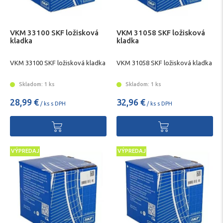
VKM 33100 SKF ložisková
VKM 31058 SKF ložisková
kladka
kladka
VKM 33100 SKF ložisková kladka
VKM 31058 SKF ložisková kladka
Skladom: 1 ks
Skladom: 1 ks
28,99 €
32,96 €
/ ks s DPH
/ ks s DPH
VÝPREDAJ
VÝPREDAJ