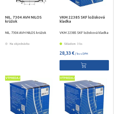
NIL. 7304 AVH NILOS
VKM 22385 SKF ložisková
krúžok
kladka
NIL. 7304 AVH NILOS krúžok
VKM 22385 SKF ložisková kladka
Na objednávku
Skladom: 3 ks
28,33 €
/ ks s DPH
VÝPREDAJ
VÝPREDAJ