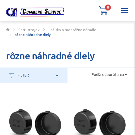
0
Časti strojov
Ložiská a montážne náradie
rôzne náhradné diely
rôzne náhradné diely
Podľa odporúčania
FILTER