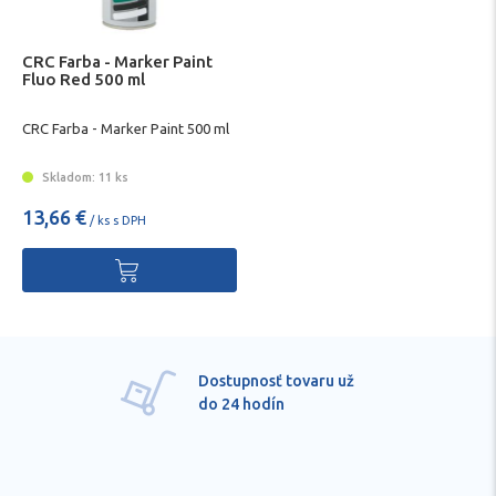
CRC Farba - Marker Paint
Fluo Red 500 ml
CRC Farba - Marker Paint 500 ml
Skladom: 11 ks
13,66 €
/ ks s DPH
Dostupnosť tovaru už
do 24 hodín