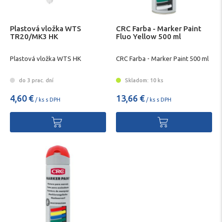
Plastová vložka WTS
CRC Farba - Marker Paint
TR20/MK3 HK
Fluo Yellow 500 ml
Plastová vložka WTS HK
CRC Farba - Marker Paint 500 ml
do 3 prac. dní
Skladom: 10 ks
4,60 €
13,66 €
/ ks s DPH
/ ks s DPH