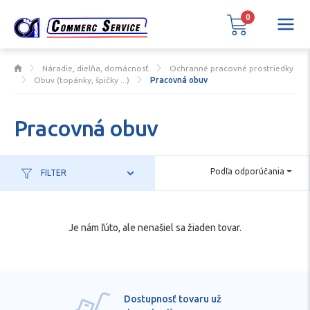
0
Náradie, dielňa, domácnosť
Ochranné pracovné prostriedky
Obuv (topánky, špičky ...)
Pracovná obuv
Pracovná obuv
Podľa odporúčania
FILTER
Je nám ľúto, ale nenašiel sa žiaden tovar.
Dostupnosť tovaru už