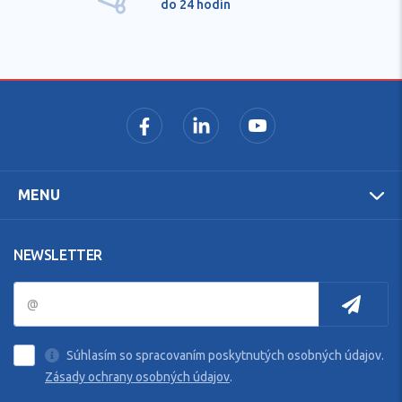
do 24 hodín
MENU
NEWSLETTER
Súhlasím so spracovaním poskytnutých osobných údajov.
Zásady ochrany osobných údajov
.