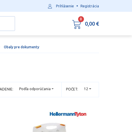
•
Prihlásenie
Registrácia
0
0,00 €
Obaly pre dokumenty
Podľa odporúčania
12
ADENIE:
POČET: