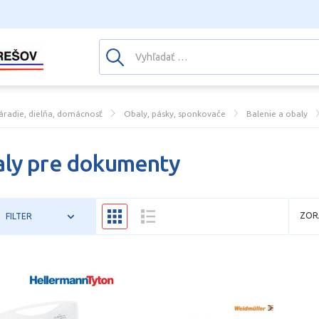
áradie, dielňa, domácnosť
Obaly, pásky, sponkovače
Balenie a obaly
ly pre dokumenty
ZOR
FILTER