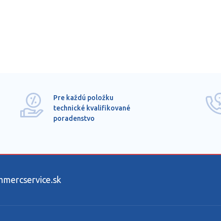
Pre každú položku
technické kvalifikované
poradenstvo
ercservice.sk