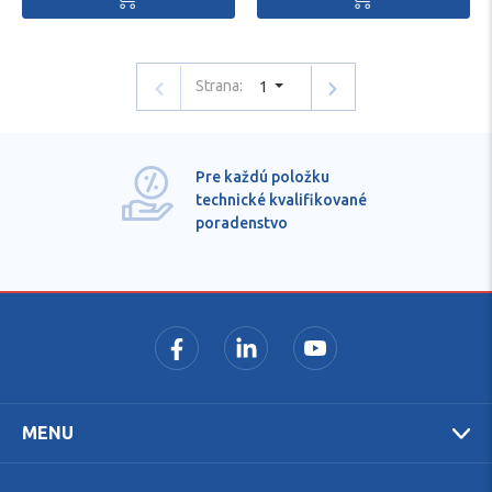
Strana:
1
Pre každú položku
technické kvalifikované
poradenstvo
MENU