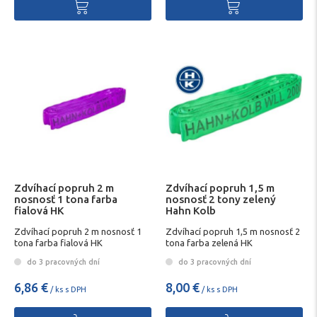
Zdvíhací popruh 2 m
Zdvíhací popruh 1,5 m
nosnosť 1 tona farba
nosnosť 2 tony zelený
fialová HK
Hahn Kolb
Zdvíhací popruh 2 m nosnosť 1
Zdvíhací popruh 1,5 m nosnosť 2
tona farba fialová HK
tona farba zelená HK
do 3 pracovných dní
do 3 pracovných dní
6,86 €
8,00 €
/ ks s DPH
/ ks s DPH