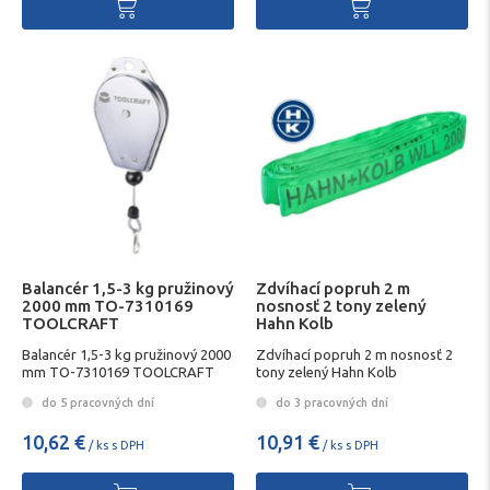
Balancér 1,5-3 kg pružinový
Zdvíhací popruh 2 m
2000 mm TO-7310169
nosnosť 2 tony zelený
TOOLCRAFT
Hahn Kolb
Balancér 1,5-3 kg pružinový 2000
Zdvíhací popruh 2 m nosnosť 2
mm TO-7310169 TOOLCRAFT
tony zelený Hahn Kolb
do 5 pracovných dní
do 3 pracovných dní
10,62 €
10,91 €
/ ks s DPH
/ ks s DPH