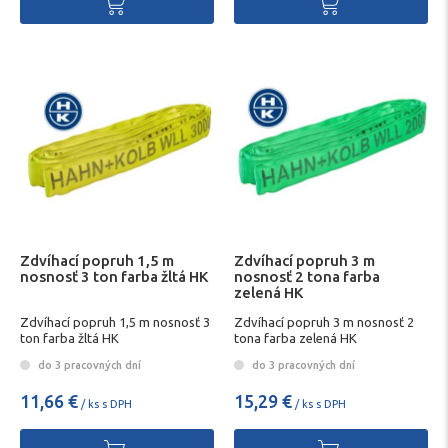
Zdvíhací popruh 1,5 m
Zdvíhací popruh 3 m
nosnosť 3 ton farba žltá HK
nosnosť 2 tona farba
zelená HK
Zdvíhací popruh 1,5 m nosnosť 3
Zdvíhací popruh 3 m nosnosť 2
ton farba žltá HK
tona farba zelená HK
do 3 pracovných dní
do 3 pracovných dní
11,66 €
15,29 €
/ ks s DPH
/ ks s DPH