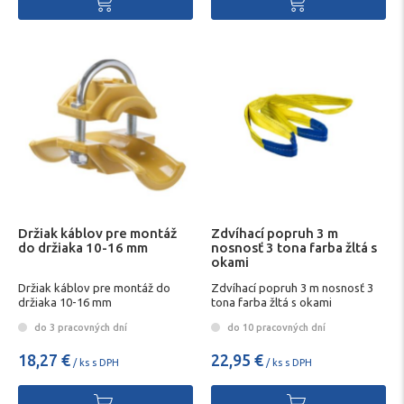
Držiak káblov pre montáž
Zdvíhací popruh 3 m
do držiaka 10-16 mm
nosnosť 3 tona farba žltá s
okami
Držiak káblov pre montáž do
Zdvíhací popruh 3 m nosnosť 3
držiaka 10-16 mm
tona farba žltá s okami
do 3 pracovných dní
do 10 pracovných dní
18,27 €
22,95 €
/ ks s DPH
/ ks s DPH