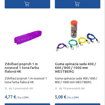
Zdvíhací popruh 1 m
Guma upínacia sada 400 /
nosnosť 1 tona farba
600 / 800 / 1000 mm
fialová HK
WESTBERG
Zdvíhací popruh 1 m nosnosť 1
Guma upínacia sada 400 / 600 /
tona farba fialová HK
800 / 1000 mm WESTBERG
do 3 pracovných dní
do 10 pracovných dní
4,77 €
5,08 €
/ ks s DPH
/ ks s DPH