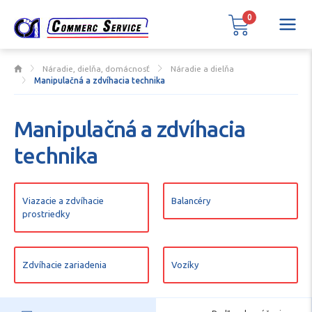
0
Náradie, dielňa, domácnosť
Náradie a dielňa
Manipulačná a zdvíhacia technika
Manipulačná a zdvíhacia
technika
Viazacie a zdvíhacie
Balancéry
prostriedky
Zdvíhacie zariadenia
Vozíky