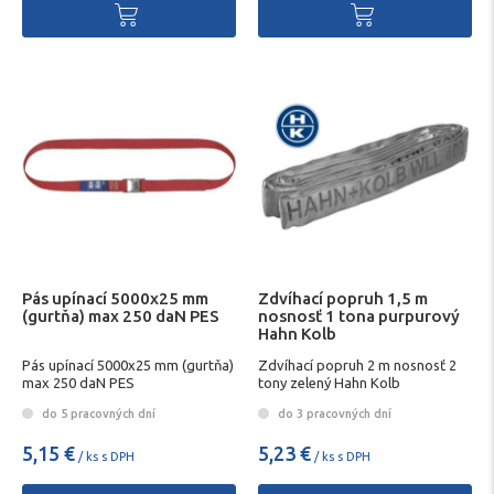
Pás upínací 5000x25 mm
Zdvíhací popruh 1,5 m
(gurtňa) max 250 daN PES
nosnosť 1 tona purpurový
Hahn Kolb
Pás upínací 5000x25 mm (gurtňa)
Zdvíhací popruh 2 m nosnosť 2
max 250 daN PES
tony zelený Hahn Kolb
do 5 pracovných dní
do 3 pracovných dní
5,15 €
5,23 €
/ ks s DPH
/ ks s DPH