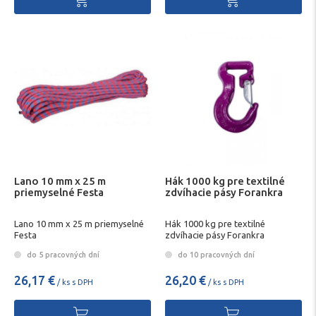
Lano 10 mm x 25 m
Hák 1000 kg pre textilné
priemyselné Festa
zdvíhacie pásy Forankra
Lano 10 mm x 25 m priemyselné
Hák 1000 kg pre textilné
Festa
zdvíhacie pásy Forankra
do 5 pracovných dní
do 10 pracovných dní
26,17 €
26,20 €
/ ks s DPH
/ ks s DPH