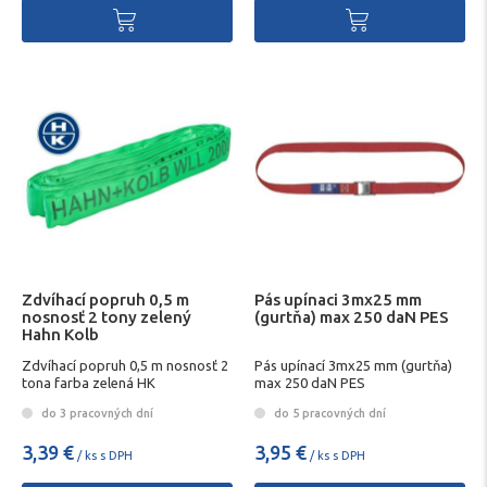
Zdvíhací popruh 0,5 m
Pás upínaci 3mx25 mm
nosnosť 2 tony zelený
(gurtňa) max 250 daN PES
Hahn Kolb
Zdvíhací popruh 0,5 m nosnosť 2
Pás upínací 3mx25 mm (gurtňa)
tona farba zelená HK
max 250 daN PES
do 3 pracovných dní
do 5 pracovných dní
3,39 €
3,95 €
/ ks s DPH
/ ks s DPH