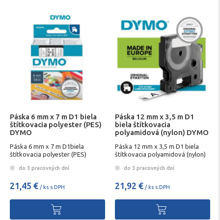
Páska 6 mm x 7 m D1 biela
Páska 12 mm x 3,5 m D1
štítkovacia polyester (PES)
biela štítkovacia
DYMO
polyamidová (nylon) DYMO
Páska 6 mm x 7 m D1biela
Páska 12 mm x 3,5 m D1 biela
štítkovacia polyester (PES)
štítkovacia polyamidová (nylon)
DYMO
DYMO
do 3 pracovných dní
do 3 pracovných dní
21,45 €
21,92 €
/ ks s DPH
/ ks s DPH