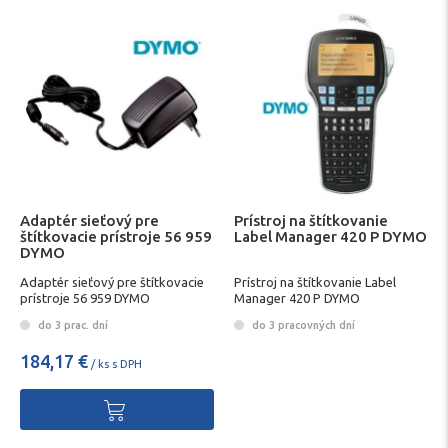
Adaptér sieťový pre
Prístroj na štítkovanie
štítkovacie prístroje 56 959
Label Manager 420 P DYMO
DYMO
Adaptér sieťový pre štítkovacie
Prístroj na štítkovanie Label
prístroje 56 959 DYMO
Manager 420 P DYMO
do 3 prac. dní
do 3 pracovných dní
184,17 €
/ ks s DPH