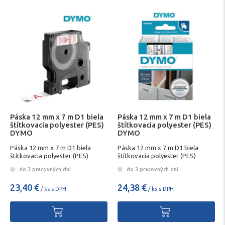
Páska 12 mm x 7 m D1 biela
Páska 12 mm x 7 m D1 biela
štítkovacia polyester (PES)
štítkovacia polyester (PES)
DYMO
DYMO
Páska 12 mm x 7 m D1 biela
Páska 12 mm x 7 m D1 biela
štítkovacia polyester (PES)
štítkovacia polyester (PES)
DYMO
DYMO
do 3 pracovných dní
do 3 pracovných dní
23,40 €
24,38 €
/ ks s DPH
/ ks s DPH