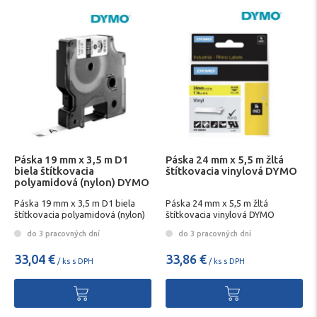
Páska 19 mm x 3,5 m D1
Páska 24 mm x 5,5 m žltá
biela štítkovacia
štítkovacia vinylová DYMO
polyamidová (nylon) DYMO
Páska 19 mm x 3,5 m D1 biela
Páska 24 mm x 5,5 m žltá
štítkovacia polyamidová (nylon)
štítkovacia vinylová DYMO
DYMO
do 3 pracovných dní
do 3 pracovných dní
33,04 €
33,86 €
/ ks s DPH
/ ks s DPH