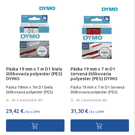
Páska 19 mm x 7 m D1 biela
Páska 19 mm x 7 m D1
štítkovacia polyester (PES)
červená štítkovacia
DYMO
polyester (PES) DYMO
Páska 19mm x 7m D1 biela
Páska 19 mm x 7 m D1 červená
štítkovacia polyester (PES)
štítkovacia polyester (PES)
DYMO
DYMO
do 3 pracovných dní
do 3 pracovných dní
29,42 €
31,30 €
/ ks s DPH
/ ks s DPH