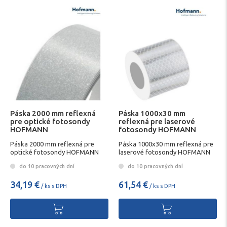
Páska 2000 mm reflexná
Páska 1000x30 mm
pre optické fotosondy
reflexná pre laserové
HOFMANN
fotosondy HOFMANN
Páska 2000 mm reflexná pre
Páska 1000x30 mm reflexná pre
optické fotosondy HOFMANN
laserové fotosondy HOFMANN
do 10 pracovných dní
do 10 pracovných dní
34,19 €
61,54 €
/ ks s DPH
/ ks s DPH