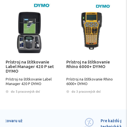
Prístroj na štítkovanie
Prístroj na štítkovanie
Label Manager 420 P set
Rhino 6000+ DYMO
DYMO
Prístroj na štítkovanie Label
Prístroj na štítkovanie Rhino
Manager 420 P DYMO
6000+ DYMO
do 5 pracovných dní
do 3 pracovných dní
Pre každú položku
technické kvalifikované