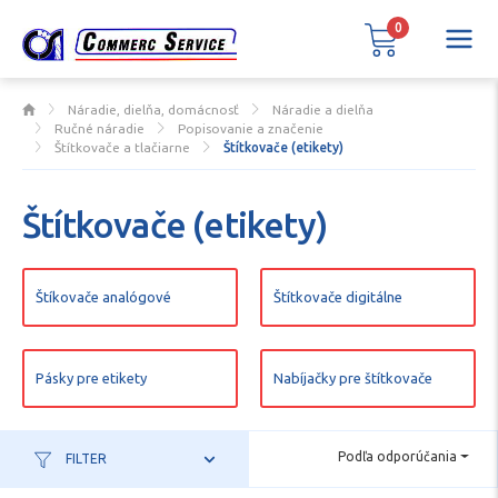
0
Náradie, dielňa, domácnosť
Náradie a dielňa
Ručné náradie
Popisovanie a značenie
Štítkovače a tlačiarne
Štítkovače (etikety)
Štítkovače (etikety)
Štíkovače analógové
Štítkovače digitálne
Pásky pre etikety
Nabíjačky pre štítkovače
Podľa odporúčania
FILTER