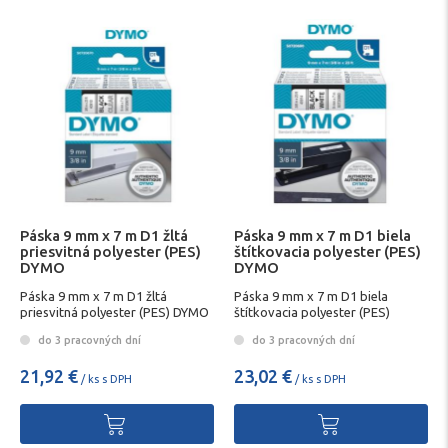
Páska 9 mm x 7 m D1 žltá
Páska 9 mm x 7 m D1 biela
priesvitná polyester (PES)
štítkovacia polyester (PES)
DYMO
DYMO
Páska 9 mm x 7 m D1 žltá
Páska 9 mm x 7 m D1 biela
priesvitná polyester (PES) DYMO
štítkovacia polyester (PES)
DYMO
do 3 pracovných dní
do 3 pracovných dní
21,92 €
23,02 €
/ ks s DPH
/ ks s DPH