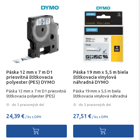
Páska 12 mm x 7 m D1
Páska 19 mm x 5,5 m biela
priesvitná štítkovacia
štítkovacia vinylová
polyester (PES) DYMO
náhradná DYMO
Páska 12 mm x 7 m D1 priesvitná
Páska 19 mm x 5,5 m biela
štítkovacia polyester (PES)
štítkovacia vinylová náhradná
DYMO
DYMO
do 3 pracovných dní
do 3 pracovných dní
24,39 €
27,51 €
/ ks s DPH
/ ks s DPH