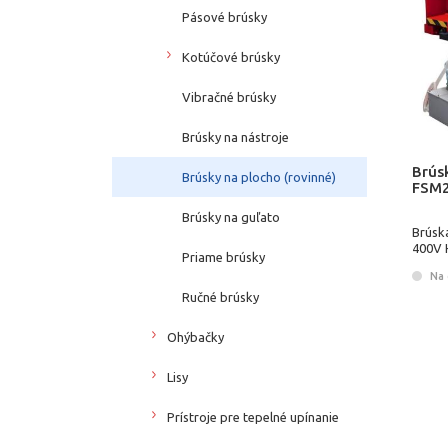
Pásové brúsky
Kotúčové brúsky
Vibračné brúsky
Brúsky na nástroje
Brús
Brúsky na plocho (rovinné)
FSM
Brúsky na guľato
Brúsk
400V
Priame brúsky
Na 
Ručné brúsky
Ohýbačky
Lisy
Prístroje pre tepelné upínanie