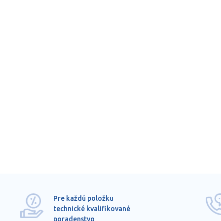
Pre každú položku
technické kvalifikované
poradenstvo