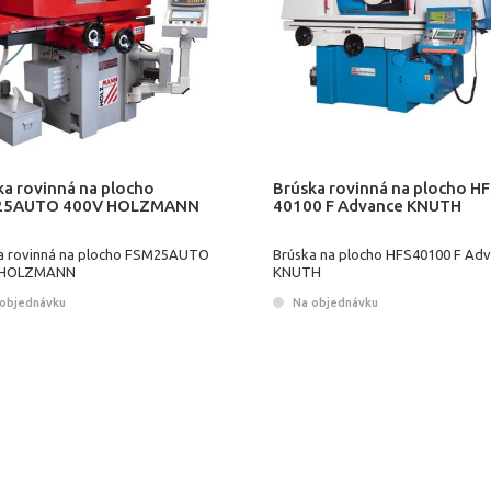
ka rovinná na plocho
Brúska rovinná na plocho H
25AUTO 400V HOLZMANN
40100 F Advance KNUTH
a rovinná na plocho FSM25AUTO
Brúska na plocho HFS40100 F Ad
 HOLZMANN
KNUTH
objednávku
Na objednávku