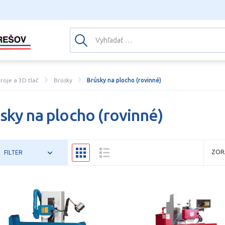
troje a 3D tlač
Brúsky
Brúsky na plocho (rovinné)
sky na plocho (rovinné)
ZOR
FILTER