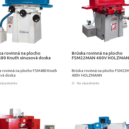
ka rovinná na plocho
Brúska rovinná na plocho
80 Knuth sinusová doska
FSM22MAN 400V HOLZMA
a rovinná na plocho FSM480 Knuth
Brúska rovinná na plocho FSM2
ová doska
400V HOLZMANN
objednávku
Na objednávku