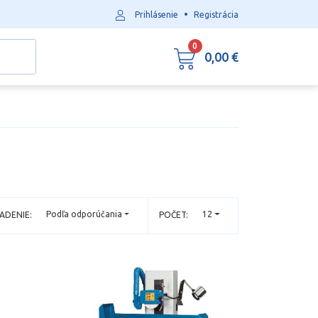
•
Prihlásenie
Registrácia
0
0,00 €
Podľa odporúčania
12
ADENIE:
POČET: