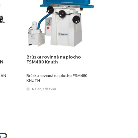
Brúska rovinná na plocho
NN
FSM480 Knuth
2MAN
Brúska rovinná na plocho FSM480
KNUTH
Na objednávku