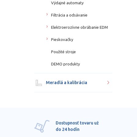
Výdajné automaty
Filtrácia a odsávanie
Elektroerozívne obrábanie EDM
Pieskovačky
Použité stroje
DEMO produkty
Meradlá a kalibrácia
Dostupnosť tovaru už
do 24 hodín