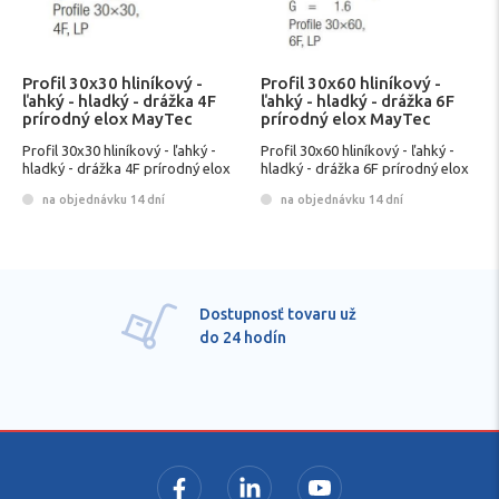
Profil 30x30 hliníkový -
Profil 30x60 hliníkový -
ľahký - hladký - drážka 4F
ľahký - hladký - drážka 6F
prírodný elox MayTec
prírodný elox MayTec
Profil 30x30 hliníkový - ľahký -
Profil 30x60 hliníkový - ľahký -
hladký - drážka 4F prírodný elox
hladký - drážka 6F prírodný elox
MayTec
MayTec
na objednávku 14 dní
na objednávku 14 dní
Dostupnosť tovaru už
do 24 hodín