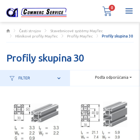
0
Časti strojov
Stavebnicové systémy MayTec
Hliníkové profily MayTec
Profily MayTec
Profily skupina 30
Profily skupina 30
Podľa odporúčania
FILTER