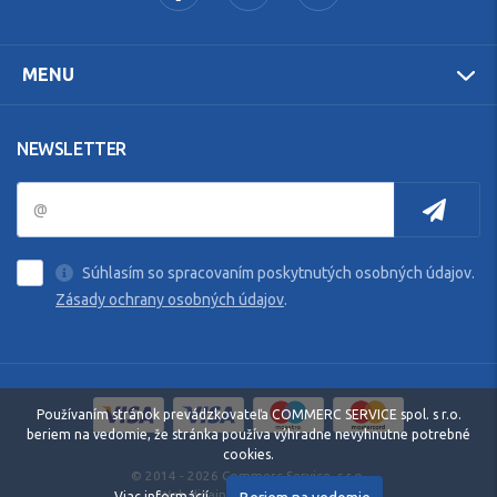
MENU
NEWSLETTER
Súhlasím so spracovaním poskytnutých osobných údajov.
Zásady ochrany osobných údajov
.
Používaním stránok prevádzkovateľa COMMERC SERVICE spol. s r.o.
beriem na vedomie, že stránka používa výhradne nevyhnutne potrebné
cookies.
© 2014 - 2026 Commerc Service, s.r.o.
Web dizajn: MARLOW DESIGN
Viac informácií.