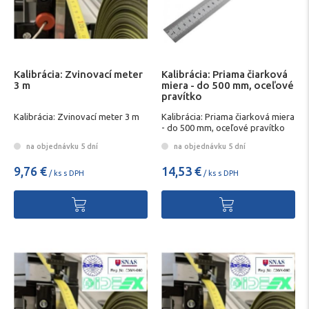
Kalibrácia: Zvinovací meter
Kalibrácia: Priama čiarková
3 m
miera - do 500 mm, oceľové
pravítko
Kalibrácia: Zvinovací meter 3 m
Kalibrácia: Priama čiarková miera
- do 500 mm, oceľové pravítko
na objednávku 5 dní
na objednávku 5 dní
9,76 €
14,53 €
/ ks s DPH
/ ks s DPH