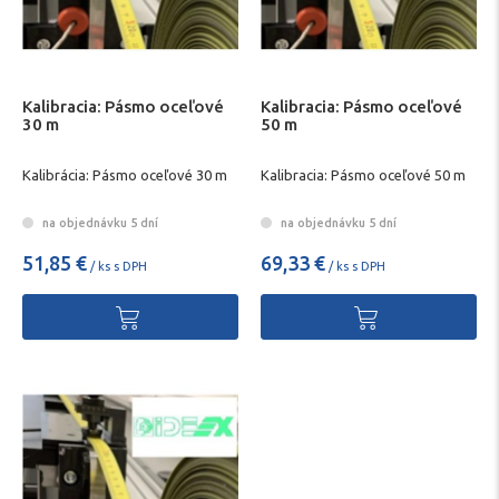
Kalibracia: Pásmo oceľové
Kalibracia: Pásmo oceľové
30 m
50 m
Kalibrácia: Pásmo oceľové 30 m
Kalibracia: Pásmo oceľové 50 m
na objednávku 5 dní
na objednávku 5 dní
51,85 €
69,33 €
/ ks s DPH
/ ks s DPH