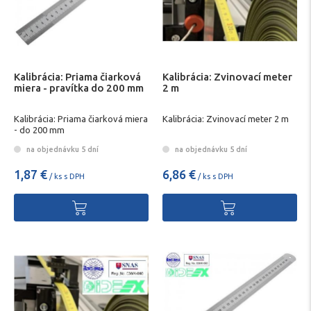
Kalibrácia: Priama čiarková
Kalibrácia: Zvinovací meter
miera - pravítka do 200 mm
2 m
Kalibrácia: Priama čiarková miera
Kalibrácia: Zvinovací meter 2 m
- do 200 mm
na objednávku 5 dní
na objednávku 5 dní
1,87 €
6,86 €
/ ks s DPH
/ ks s DPH