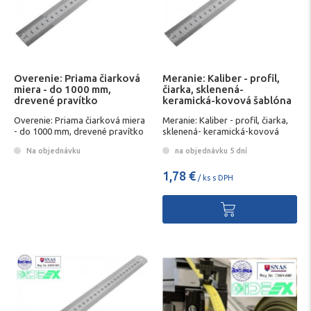
Overenie: Priama čiarková
Meranie: Kaliber - profil,
miera - do 1000 mm,
čiarka, sklenená-
drevené pravítko
keramická-kovová šablóna
Overenie: Priama čiarková miera
Meranie: Kaliber - profil, čiarka,
- do 1000 mm, drevené pravítko
sklenená- keramická-kovová
šablóna
Na objednávku
na objednávku 5 dní
1,78 €
/ ks s DPH