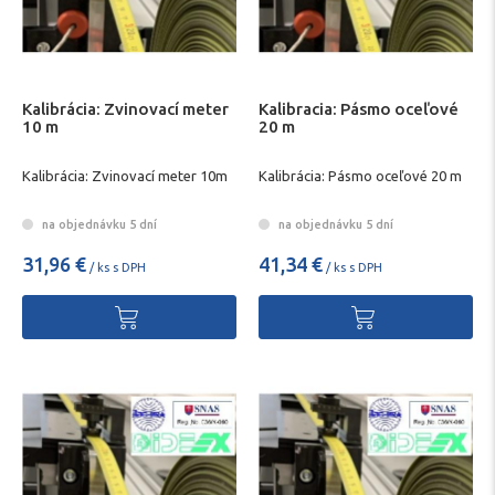
Kalibrácia: Zvinovací meter
Kalibracia: Pásmo oceľové
10 m
20 m
Kalibrácia: Zvinovací meter 10m
Kalibrácia: Pásmo oceľové 20 m
na objednávku 5 dní
na objednávku 5 dní
31,96 €
41,34 €
/ ks s DPH
/ ks s DPH