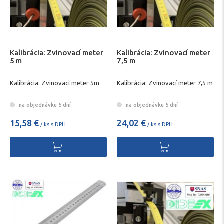
Kalibrácia: Zvinovací meter
Kalibrácia: Zvinovací meter
5 m
7,5 m
Kalibrácia: Zvinovaci meter 5m
Kalibrácia: Zvinovací meter 7,5 m
na objednávku 5 dní
na objednávku 5 dní
15,58 €
24,02 €
/ ks s DPH
/ ks s DPH