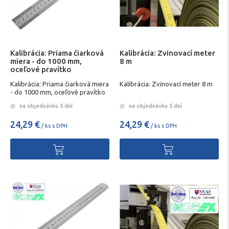
Kalibrácia: Priama čiarková
Kalibrácia: Zvinovací meter
miera - do 1000 mm,
8 m
oceľové pravítko
Kalibrácia: Priama čiarková miera
Kalibrácia: Zvinovací meter 8 m
- do 1000 mm, oceľové pravítko
na objednávku 5 dní
na objednávku 5 dní
24,29 €
24,29 €
/ ks s DPH
/ ks s DPH