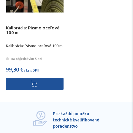
Kalibrácia: Pásmo oceľové
100 m
Kalibrácia: Pásmo oceľové 100 m
na objednávku 5 dní
99,30 €
/ ks s DPH
Pre každú položku
technické kvalifikované
poradenstvo