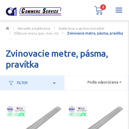
0
Meradlá a kalibrácia
Kalibrácia a správa meradiel
Dĺžkové miery (µm, mm, m)
Zvinovacie metre, pásma, pravítka
Zvinovacie metre, pásma,
pravítka
Podľa odporúčania
FILTER