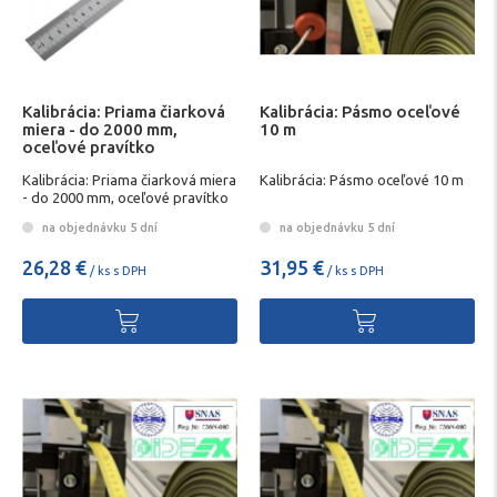
Kalibrácia: Priama čiarková
Kalibrácia: Pásmo oceľové
miera - do 2000 mm,
10 m
oceľové pravítko
Kalibrácia: Priama čiarková miera
Kalibrácia: Pásmo oceľové 10 m
- do 2000 mm, oceľové pravítko
na objednávku 5 dní
na objednávku 5 dní
26,28 €
31,95 €
/ ks s DPH
/ ks s DPH