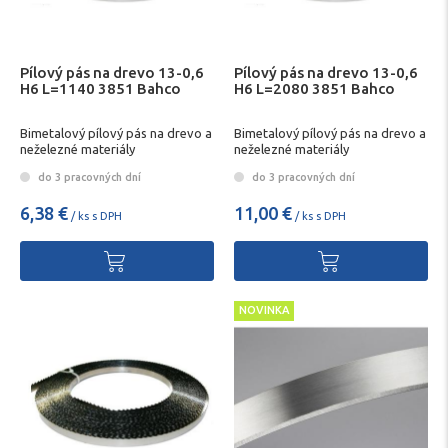
Pílový pás na drevo 13-0,6
Pílový pás na drevo 13-0,6
H6 L=1140 3851 Bahco
H6 L=2080 3851 Bahco
Bimetalový pílový pás na drevo a
Bimetalový pílový pás na drevo a
neželezné materiály
neželezné materiály
do 3 pracovných dní
do 3 pracovných dní
6,38 €
11,00 €
/ ks s DPH
/ ks s DPH
NOVINKA