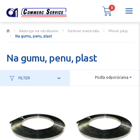
0
Nástroje na obrábanie
Delenie materiálu
Pílové pásy
Na gumu, penu, plast
Na gumu, penu, plast
Podľa odporúčania
FILTER