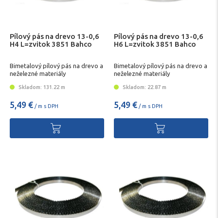
Pílový pás na drevo 13-0,6
Pílový pás na drevo 13-0,6
H4 L=zvitok 3851 Bahco
H6 L=zvitok 3851 Bahco
Bimetalový pílový pás na drevo a
Bimetalový pílový pás na drevo a
neželezné materiály
neželezné materiály
Skladom: 131.22 m
Skladom: 22.87 m
5,49 €
5,49 €
/ m s DPH
/ m s DPH