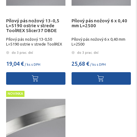
Pílový pás nožový 13-0,5
Pílový pás nožový 6 x 0,40
L=5190 ostrie v strede
mm L=2500
ToolREX Slicer37 DBDE
Pílový pás nožový 13-0,50
Pílový pás nožový 6 x 0,40 mm
L=5190 ostrie v strede ToolREX
L=2500
Slicer37
do 3 prac. dní
do 3 prac. dní
19,04 €
25,68 €
/ ks s DPH
/ ks s DPH
NOVINKA