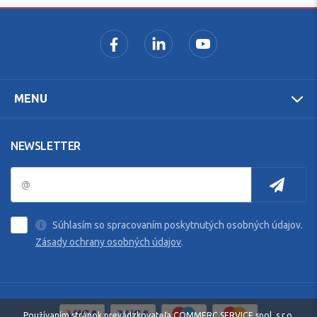
MENU
NEWSLETTER
Súhlasím so spracovaním poskytnutých osobných údajov.
Zásady ochrany osobných údajov
.
Používaním stránok prevádzkovateľa COMMERC SERVICE spol. s r.o.