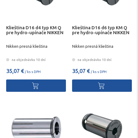
Klieština D16 d4 typ KM Q
Klieština D16 d6 typ KM Q
pre hydro-upínače NIKKEN
pre hydro-upínače NIKKEN
Nikken presná klieština
Nikken presná klieština
na objednávku 10 dní
na objednávku 10 dní
35,07 €
35,07 €
/ ks s DPH
/ ks s DPH