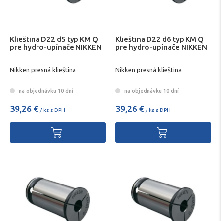
Klieština D22 d5 typ KM Q
Klieština D22 d6 typ KM Q
pre hydro-upínače NIKKEN
pre hydro-upínače NIKKEN
Nikken presná klieština
Nikken presná klieština
na objednávku 10 dní
na objednávku 10 dní
39,26 €
39,26 €
/ ks s DPH
/ ks s DPH