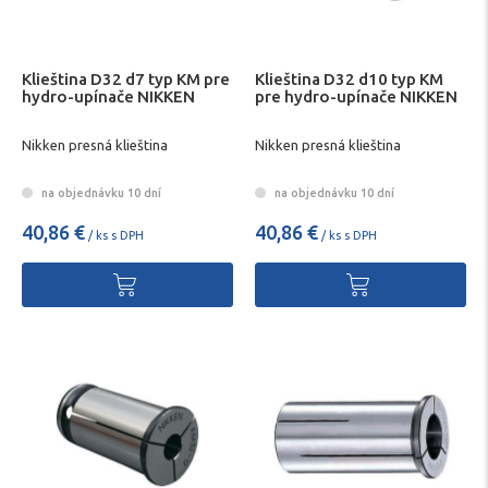
Klieština D32 d7 typ KM pre
Klieština D32 d10 typ KM
hydro-upínače NIKKEN
pre hydro-upínače NIKKEN
Nikken presná klieština
Nikken presná klieština
na objednávku 10 dní
na objednávku 10 dní
40,86 €
40,86 €
/ ks s DPH
/ ks s DPH