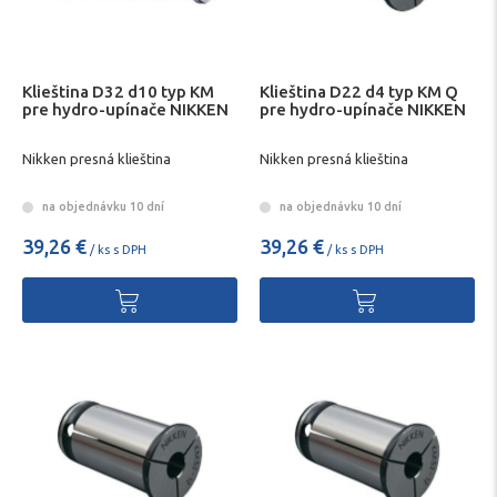
Klieština D32 d10 typ KM
Klieština D22 d4 typ KM Q
pre hydro-upínače NIKKEN
pre hydro-upínače NIKKEN
Nikken presná klieština
Nikken presná klieština
na objednávku 10 dní
na objednávku 10 dní
39,26 €
39,26 €
/ ks s DPH
/ ks s DPH