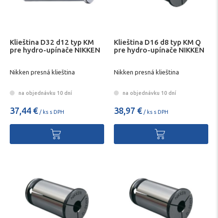
Klieština D32 d12 typ KM
Klieština D16 d8 typ KM Q
pre hydro-upínače NIKKEN
pre hydro-upínače NIKKEN
Nikken presná klieština
Nikken presná klieština
na objednávku 10 dní
na objednávku 10 dní
37,44 €
38,97 €
/ ks s DPH
/ ks s DPH