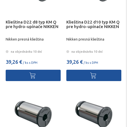
Klieština D22 d8 typ KM Q
Klieština D22 d10 typ KM Q
pre hydro-upínače NIKKEN
pre hydro-upínače NIKKEN
Nikken presná klieština
Nikken presná klieština
na objednávku 10 dní
na objednávku 10 dní
39,26 €
39,26 €
/ ks s DPH
/ ks s DPH