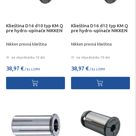
Klieština D16 d10 typ KM Q
Klieština D16 d12 typ KM Q
pre hydro-upínače NIKKEN
pre hydro-upínače NIKKEN
Nikken presná klieština
Nikken presná klieština
na objednávku 10 dní
na objednávku 10 dní
38,97 €
38,97 €
/ ks s DPH
/ ks s DPH