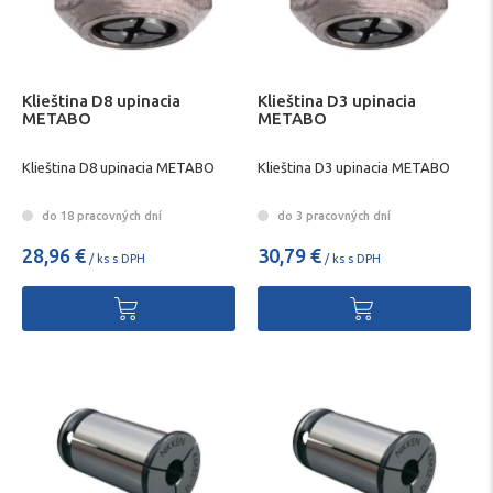
Klieština D8 upinacia
Klieština D3 upinacia
METABO
METABO
Klieština D8 upinacia METABO
Klieština D3 upinacia METABO
do 18 pracovných dní
do 3 pracovných dní
28,96 €
30,79 €
/ ks s DPH
/ ks s DPH