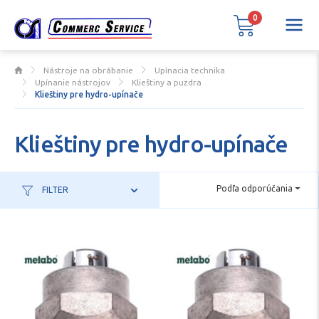
0
Nástroje na obrábanie
Upínacia technika
Upínanie nástrojov
Klieštiny a puzdra
Klieštiny pre hydro-upínače
Klieštiny pre hydro-upínače
Podľa odporúčania
FILTER