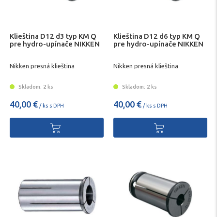
Klieština D12 d3 typ KM Q
Klieština D12 d6 typ KM Q
pre hydro-upínače NIKKEN
pre hydro-upínače NIKKEN
Nikken presná klieština
Nikken presná klieština
Skladom: 2 ks
Skladom: 2 ks
40,00 €
40,00 €
/ ks s DPH
/ ks s DPH