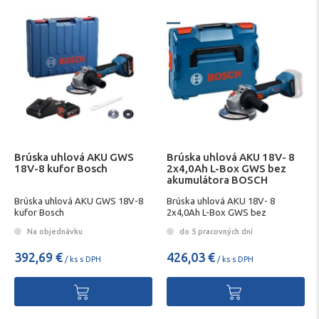
Brúska uhlová AKU GWS
Brúska uhlová AKU 18V- 8
18V-8 kufor Bosch
2x4,0Ah L-Box GWS bez
akumulátora BOSCH
Brúska uhlová AKU GWS 18V-8
Brúska uhlová AKU 18V- 8
kufor Bosch
2x4,0Ah L-Box GWS bez
akumulátora BOSCH
Na objednávku
do 5 pracovných dní
392,69 €
426,03 €
/ ks s DPH
/ ks s DPH