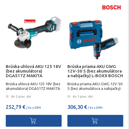
Brúska uhlová AKU 125 18V
Brúska priama AKU GWG
(bez akumulátora)
12V-50 S (bez akumulátora
DGA517Z MAKITA
a nabijačky) L-BOXX BOSCH
Brúska uhlová AKU 125 18V (bez
Brúska priama AKU GWG 12V-50
akumulátora) DGA517Z MAKITA
S (bez akumulátora a nabijačky)
L-BOXX BOSCH
do 3 prac. dní
do 3 prac. dní
252,79 €
306,30 €
/ ks s DPH
/ ks s DPH