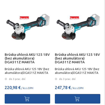
Brúska uhlová AKU 125 18V
Brúska uhlová AKU 125 18V
(bez akumulátora)
(bez akumulátora)
DGA511Z MAKITA
DGA511Z MAKITA
Brúska uhlová AKU 125 18V (bez
Brúska uhlová AKU 125 18V (bez
akumulátora)DGA511Z MAKITA
akumulátora)DGA511Z MAKITA
do 3 prac. dní
do 3 prac. dní
220,98 €
247,78 €
/ ks s DPH
/ ks s DPH