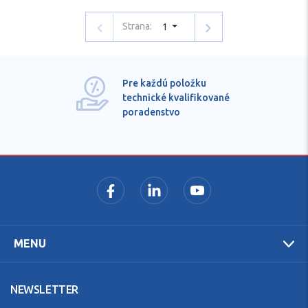
Strana:
1
Pre každú položku
technické kvalifikované
poradenstvo
MENU
NEWSLETTER