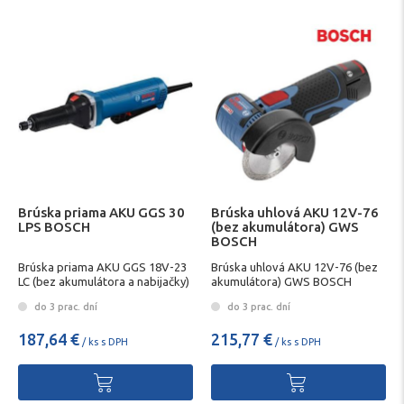
Brúska priama AKU GGS 30
Brúska uhlová AKU 12V-76
LPS BOSCH
(bez akumulátora) GWS
BOSCH
Brúska priama AKU GGS 18V-23
Brúska uhlová AKU 12V-76 (bez
LC (bez akumulátora a nabijačky)
akumulátora) GWS BOSCH
BOSCH
do 3 prac. dní
do 3 prac. dní
187,64 €
215,77 €
/ ks s DPH
/ ks s DPH