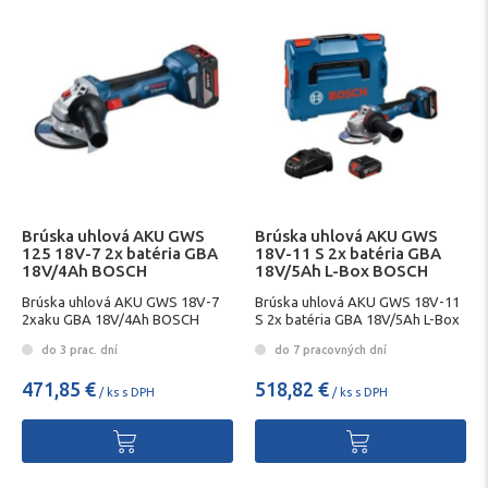
Brúska uhlová AKU GWS
Brúska uhlová AKU GWS
125 18V-7 2x batéria GBA
18V-11 S 2x batéria GBA
18V/4Ah BOSCH
18V/5Ah L-Box BOSCH
Brúska uhlová AKU GWS 18V-7
Brúska uhlová AKU GWS 18V-11
2xaku GBA 18V/4Ah BOSCH
S 2x batéria GBA 18V/5Ah L-Box
BOSCH
do 3 prac. dní
do 7 pracovných dní
471,85 €
518,82 €
/ ks s DPH
/ ks s DPH