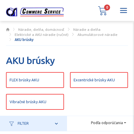
0
Náradie, dielňa, domácnosť
Náradie a dielňa
Elektrické a AKU náradie (ručné)
Akumulátorové náradie
AKU brúsky
AKU brúsky
FLEX brúsky AKU
Excentrické brúsky AKU
Vibračné brúsky AKU
Podľa odporúčania
FILTER