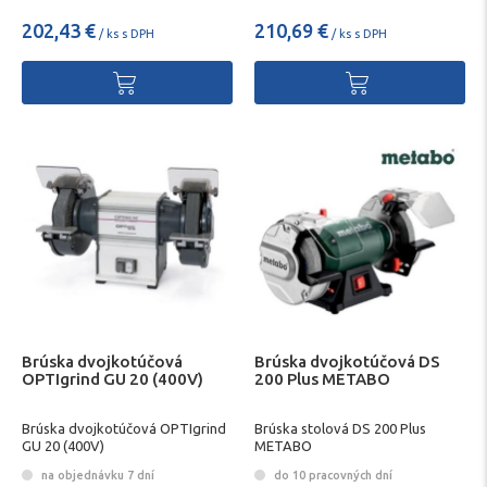
202,43 €
210,69 €
/ ks s DPH
/ ks s DPH
Brúska dvojkotúčová
Brúska dvojkotúčová DS
OPTIgrind GU 20 (400V)
200 Plus METABO
Brúska dvojkotúčová OPTIgrind
Brúska stolová DS 200 Plus
GU 20 (400V)
METABO
na objednávku 7 dní
do 10 pracovných dní