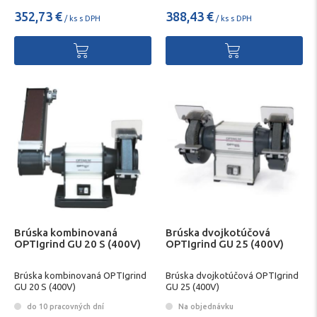
352,73 €
388,43 €
/ ks s DPH
/ ks s DPH
Brúska kombinovaná
Brúska dvojkotúčová
OPTIgrind GU 20 S (400V)
OPTIgrind GU 25 (400V)
Brúska kombinovaná OPTIgrind
Brúska dvojkotúčová OPTIgrind
GU 20 S (400V)
GU 25 (400V)
do 10 pracovných dní
Na objednávku