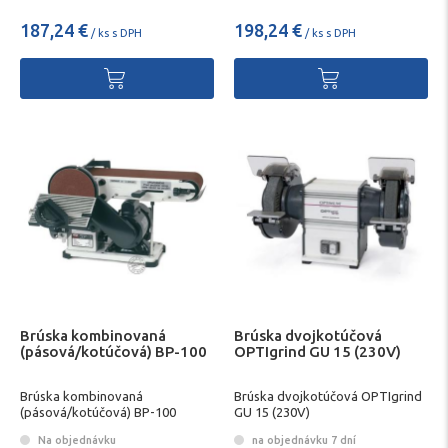
187,24 €
198,24 €
/ ks s DPH
/ ks s DPH
Brúska kombinovaná
Brúska dvojkotúčová
(pásová/kotúčová) BP-100
OPTIgrind GU 15 (230V)
Brúska kombinovaná
Brúska dvojkotúčová OPTIgrind
(pásová/kotúčová) BP-100
GU 15 (230V)
Na objednávku
na objednávku 7 dní