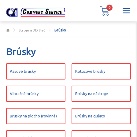
0
Stroje a 3D tlač
Brúsky
Brúsky
Pásové brúsky
Kotúčové brúsky
Vibračné brúsky
Brúsky na nástroje
Brúsky na plocho (rovinné)
Brúsky na guľato