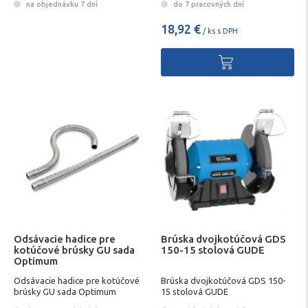
na objednávku 7 dní
do 7 pracovných dní
18,92 €
/ ks s DPH
Odsávacie hadice pre
Brúska dvojkotúčová GDS
kotúčové brúsky GU sada
150-15 stolová GUDE
Optimum
Odsávacie hadice pre kotúčové
Brúska dvojkotúčová GDS 150-
brúsky GU sada Optimum
15 stolová GUDE