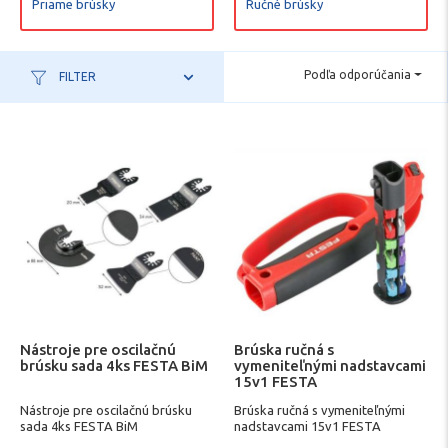
Priame brúsky
Ručné brúsky
Podľa odporúčania
FILTER
Nástroje pre oscilačnú
Brúska ručná s
brúsku sada 4ks FESTA BiM
vymeniteľnými nadstavcami
15v1 FESTA
Nástroje pre oscilačnú brúsku
Brúska ručná s vymeniteľnými
sada 4ks FESTA BiM
nadstavcami 15v1 FESTA