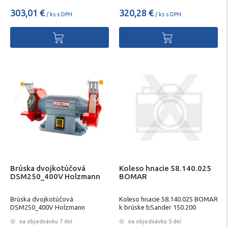
303,01 €
320,28 €
/ ks s DPH
/ ks s DPH
Brúska dvojkotúčová
Koleso hnacie 58.140.025
DSM250_400V Holzmann
BOMAR
Brúska dvojkotúčová
Koleso hnacie 58.140.025 BOMAR
DSM250_400V Holzmann
k brúske bSander 150.200
na objednávku 7 dní
na objednávku 5 dní