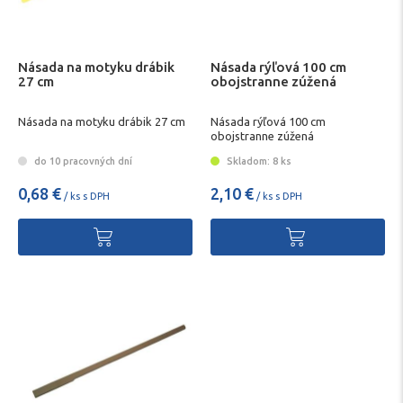
Násada na motyku drábik
Násada rýľová 100 cm
27 cm
obojstranne zúžená
Násada na motyku drábik 27 cm
Násada rýľová 100 cm
obojstranne zúžená
do 10 pracovných dní
Skladom: 8 ks
0,68 €
2,10 €
/ ks s DPH
/ ks s DPH