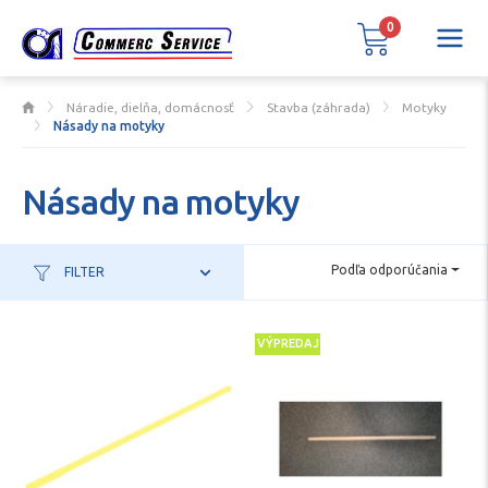
0
Náradie, dielňa, domácnosť
Stavba (záhrada)
Motyky
Násady na motyky
Násady na motyky
Podľa odporúčania
FILTER
VÝPREDAJ