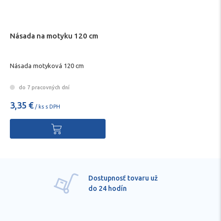
Násada na motyku 120 cm
Násada motyková 120 cm
do 7 pracovných dní
3,35 €
/ ks s DPH
Dostupnosť tovaru už
do 24 hodín