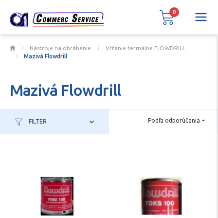
0
Nástroje na obrábanie
Vŕtanie termálne FLOWDRILL
Mazivá Flowdrill
Mazivá Flowdrill
Podľa odporúčania
FILTER