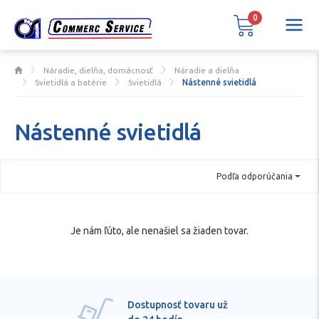
0
Náradie, dielňa, domácnosť
Náradie a dielňa
Svietidlá a batérie
Svietidlá
Nástenné svietidlá
Nástenné svietidlá
Podľa odporúčania
Je nám ľúto, ale nenašiel sa žiaden tovar.
Dostupnosť tovaru už