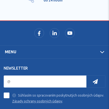
do 24 hodín
MENU
NEWSLETTER
Súhlasím so spracovaním poskytnutých osobných údajov.
Zásady ochrany osobných údajov
.