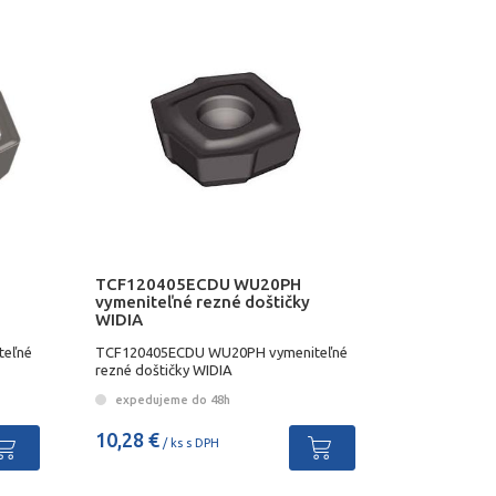
TCF120405ECDU WU20PH
vymeniteľné rezné doštičky
WIDIA
teľné
TCF120405ECDU WU20PH vymeniteľné
rezné doštičky WIDIA
expedujeme do 48h
10,28 €
/ ks s DPH