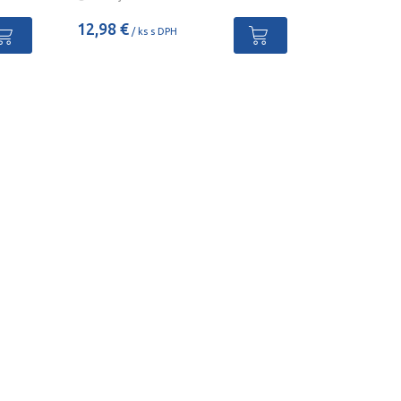
12,98 €
/ ks s DPH