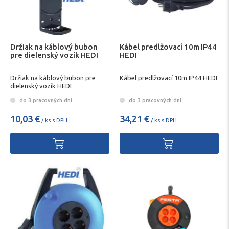
Držiak na káblový bubon
Kábel predlžovací 10m IP44
pre dielenský vozík HEDI
HEDI
Držiak na káblový bubon pre
Kábel predlžovací 10m IP44 HEDI
dielenský vozík HEDI
do 3 pracovných dní
do 3 pracovných dní
10,03 €
34,21 €
/ ks s DPH
/ ks s DPH