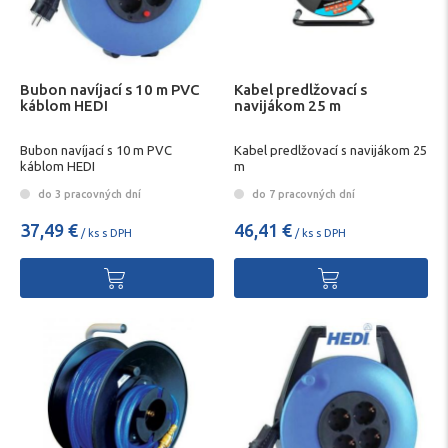
Bubon navíjací s 10 m PVC
Kabel predlžovací s
káblom HEDI
navijákom 25 m
Bubon navíjací s 10 m PVC
Kabel predlžovací s navijákom 25
káblom HEDI
m
do 3 pracovných dní
do 7 pracovných dní
37,49 €
46,41 €
/ ks s DPH
/ ks s DPH