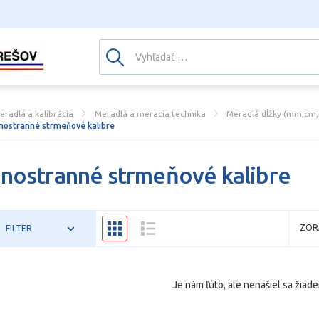
eradlá a kalibrácia
Meradlá a meracia technika
Meradlá dĺžky (mm,cm,m
nostranné strmeňové kalibre
nostranné strmeňové kalibre
ZOR
FILTER
Je nám ľúto, ale nenašiel sa žiade