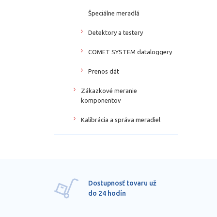
Špeciálne meradlá
Detektory a testery
COMET SYSTEM dataloggery
Prenos dát
Zákazkové meranie
komponentov
Kalibrácia a správa meradiel
Dostupnosť tovaru už
do 24 hodín