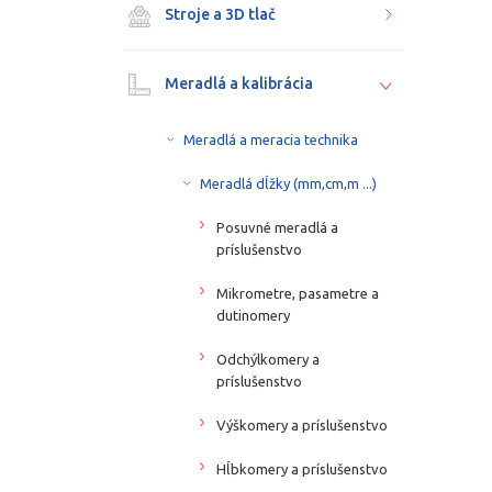
Stroje a 3D tlač
Meradlá a kalibrácia
Meradlá a meracia technika
Meradlá dĺžky (mm,cm,m ...)
Posuvné meradlá a
príslušenstvo
Mikrometre, pasametre a
dutinomery
Odchýlkomery a
príslušenstvo
Výškomery a príslušenstvo
Hĺbkomery a príslušenstvo