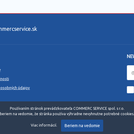
ercservice.sk
NE
y
nosti
 osobných údajov
Používaním stránok prevádzkovateľa COMMERC SERVICE spol. s r.o.
beriem na vedomie, že stránka používa výhradne nevyhnutne potrebné cookies
Beriem na vedomie
Viac informácií.