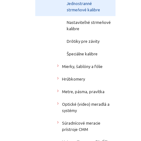
Jednostranné
strmeňové kalibre
Nastaviteľné strmeňové
kalibre
Drôtiky pre závity
Špeciálne kalibre
Mierky, šablóny a fólie
Hrúbkomery
Metre, pásma, pravítka
Optické (video) meradlá a
systémy
Súradnícové meracie
prístroje CMM