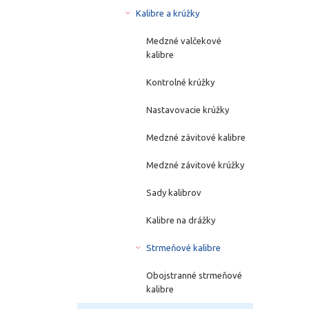
Kalibre a krúžky
Medzné valčekové
kalibre
Kontrolné krúžky
Nastavovacie krúžky
Medzné závitové kalibre
Medzné závitové krúžky
Sady kalibrov
Kalibre na drážky
Strmeňové kalibre
Obojstranné strmeňové
kalibre