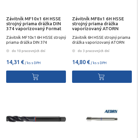
Závitník MF10x1 6H HSSE
Závitník MF8x1 6H HSSE
strojný priama drážka DIN
strojný priama drážka
374 vaporizovaný Format
vaporizovaný ATORN
Závitník MF10x1 6H HSSE strojný
Závitník 6H HSSE strojný priama
priama drážka DIN 374
drážka vaporizovaný ATORN
do 10 pracovných dní
do 3 pracovných dní
14,31 €
14,80 €
/ ks s DPH
/ ks s DPH