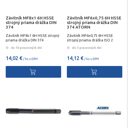
Závitník MF8x1 6H HSSE
Závitník MF6x0,75 6H HSSE
strojný priama drážka DIN
strojný priama drážka DIN
374
374 ATORN
Závitník MF8x1 6H HSSE strojný
Závitník MF6x0,75 6H HSSE
priama drážka DIN 374
strojný priama drážka ISO 2
ATORN
do 10 pracovných dní
do 3 pracovných dní
14,02 €
14,12 €
/ ks s DPH
/ ks s DPH