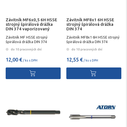
Závitník MF6x0,5 6H HSSE
Závitník MF8x1 6H HSSE
strojný špirálová drážka
strojný špirálová drážka
DIN 374 vaporizovaný
DIN 374
FORMAT
Závitník MF HSSE strojný
Závitník MF8x1 6H HSSE strojný
špirálová drážka DIN 374
špirálová drážka DIN 374
do 10 pracovných dní
do 10 pracovných dní
12,00 €
12,55 €
/ ks s DPH
/ ks s DPH