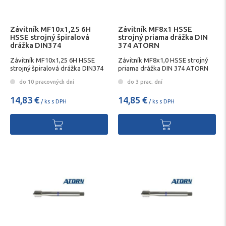
Závitník MF10x1,25 6H
Závitník MF8x1 HSSE
HSSE strojný špiralová
strojný priama drážka DIN
drážka DIN374
374 ATORN
Závitník MF10x1,25 6H HSSE
Závitník MF8x1,0 HSSE strojný
strojný špiralová drážka DIN374
priama drážka DIN 374 ATORN
do 10 pracovných dní
do 3 prac. dní
14,83 €
14,85 €
/ ks s DPH
/ ks s DPH