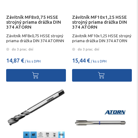
Závitník MF8x0,75 HSSE
Závitník MF10x1,25 HSSE
strojný priama drážka DIN
strojný priama drážka DIN
374 ATORN
374 ATORN
Závitník MF8x0,75 HSSE strojný
Závitník MF10x1,25 HSSE strojný
priama drážka DIN 374 ATORNN
priama drážka DIN 374 ATORN
do 3 prac. dní
do 3 prac. dní
14,87 €
15,44 €
/ ks s DPH
/ ks s DPH