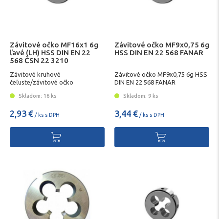
Závitové očko MF16x1 6g
Závitové očko MF9x0,75 6g
ľavé (LH) HSS DIN EN 22
HSS DIN EN 22 568 FANAR
568 ČSN 22 3210
Závitové kruhové
Závitové očko MF9x0,75 6g HSS
čeľuste/závitové očko
DIN EN 22 568 FANAR
Skladom: 16 ks
Skladom: 9 ks
2,93 €
3,44 €
/ ks s DPH
/ ks s DPH