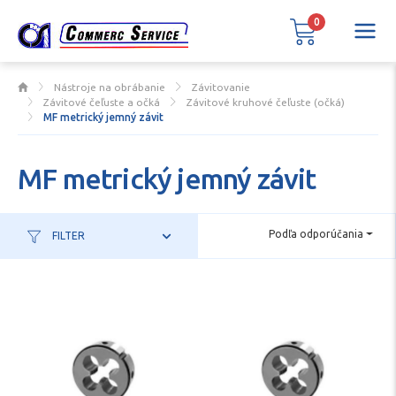
0
Nástroje na obrábanie
Závitovanie
Závitové čeľuste a očká
Závitové kruhové čeľuste (očká)
MF metrický jemný závit
MF metrický jemný závit
Podľa odporúčania
FILTER