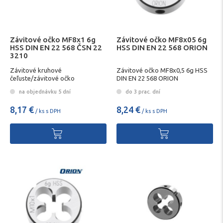
Závitové očko MF8x1 6g
Závitové očko MF8x05 6g
HSS DIN EN 22 568 ČSN 22
HSS DIN EN 22 568 ORION
3210
Závitové kruhové
Závitové očko MF8x0,5 6g HSS
čeľuste/závitové očko
DIN EN 22 568 ORION
na objednávku 5 dní
do 3 prac. dní
8,17 €
8,24 €
/ ks s DPH
/ ks s DPH