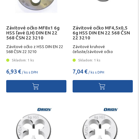
Závitové očko MF8x1 6g
Závitové očko MF4,5x0,5
HSS ľavé (LH) DIN EN 22
6g HSS DIN EN 22 568 ČSN
568 ČSN 22 3210
22 3210
Závitové očko z HSS DIN EN 22
Závitové kruhové
568 ČSN 22 3210
čeľuste/závitové očko
Skladom: 1 ks
Skladom: 1 ks
6,93 €
7,04 €
/ ks s DPH
/ ks s DPH