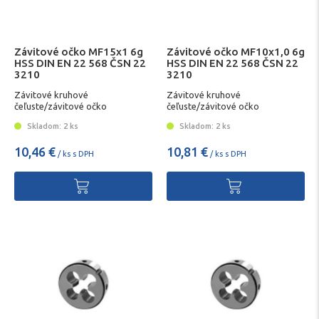
Závitové očko MF15x1 6g
Závitové očko MF10x1,0 6g
HSS DIN EN 22 568 ČSN 22
HSS DIN EN 22 568 ČSN 22
3210
3210
Závitové kruhové
Závitové kruhové
čeľuste/závitové očko
čeľuste/závitové očko
Skladom: 2 ks
Skladom: 2 ks
10,46 €
10,81 €
/ ks s DPH
/ ks s DPH