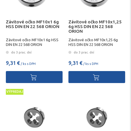
Závitové očko MF10x1 6g
Závitové očko MF10x1,25
HSS DIN EN 22 568 ORION
6g HSS DIN EN 22 568
ORION
Závitové očko MF10x1 6g HSS
Závitové očko MF10x1,25 6g
DIN EN 22 568 ORION
HSS DIN EN 22 568 ORION
do 3 prac. dní
do 3 prac. dní
9,31 €
9,31 €
/ ks s DPH
/ ks s DPH
VÝPREDAJ