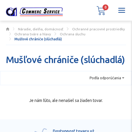
0
Náradie, dielňa, domácnosť
Ochranné pracovné prostriedky
Ochrana tváre a hlavy
Ochrana sluchu
Mušľové chrániče (slúchadlá)
Mušľové chrániče (slúchadlá)
Podľa odporúčania
Je nám ľúto, ale nenašiel sa žiaden tovar.
Dostupnosť tovaru už