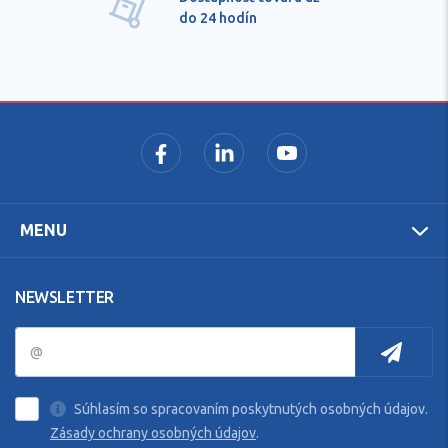
do 24 hodín
MENU
NEWSLETTER
Súhlasím so spracovaním poskytnutých osobných údajov.
Zásady ochrany osobných údajov
.