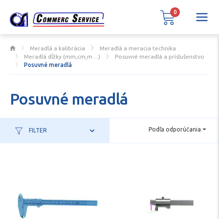
0
Meradlá a kalibrácia
Meradlá a meracia technika
Meradlá dĺžky (mm,cm,m ...)
Posuvné meradlá a príslušenstvo
Posuvné meradlá
Posuvné meradlá
Podľa odporúčania
FILTER