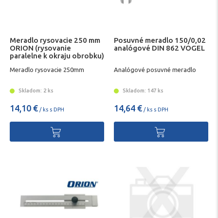
Meradlo rysovacie 250 mm
Posuvné meradlo 150/0,02
ORION (rysovanie
analógové DIN 862 VOGEL
paralelne k okraju obrobku)
Meradlo rysovacie 250mm
Analógové posuvné meradlo
Skladom: 2 ks
Skladom: 147 ks
14,10 €
14,64 €
/ ks s DPH
/ ks s DPH