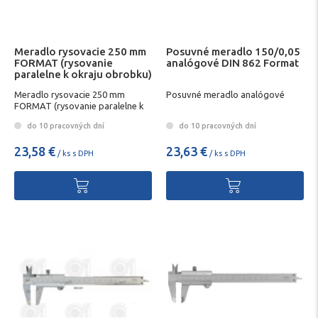
Meradlo rysovacie 250 mm
Posuvné meradlo 150/0,05
FORMAT (rysovanie
analógové DIN 862 Format
paralelne k okraju obrobku)
Meradlo rysovacie 250 mm
Posuvné meradlo analógové
FORMAT (rysovanie paralelne k
okraju obrobku)
do 10 pracovných dní
do 10 pracovných dní
23,58 €
23,63 €
/ ks s DPH
/ ks s DPH