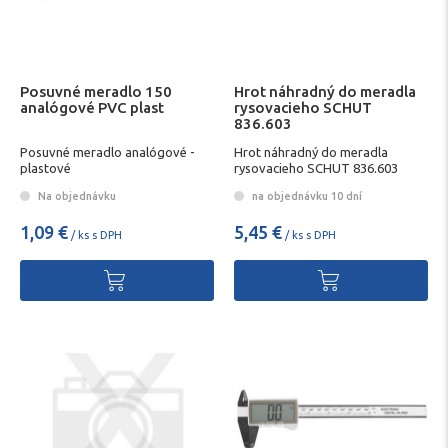
Posuvné meradlo 150
Hrot náhradný do meradla
analógové PVC plast
rysovacieho SCHUT
836.603
Posuvné meradlo analógové -
Hrot náhradný do meradla
plastové
rysovacieho SCHUT 836.603
Na objednávku
na objednávku 10 dní
1,09 €
5,45 €
/ ks s DPH
/ ks s DPH