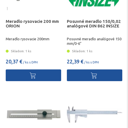
Meradlo rysovacie 200 mm
Posuvné meradlo 150/0,02
ORION
analógové DIN 862 INSIZE
Meradlo rysovacie 200mm
Posuvné meradlo analógové 150
mm/0-6"
Skladom: 1 ks
Skladom: 1 ks
20,37 €
22,39 €
/ ks s DPH
/ ks s DPH