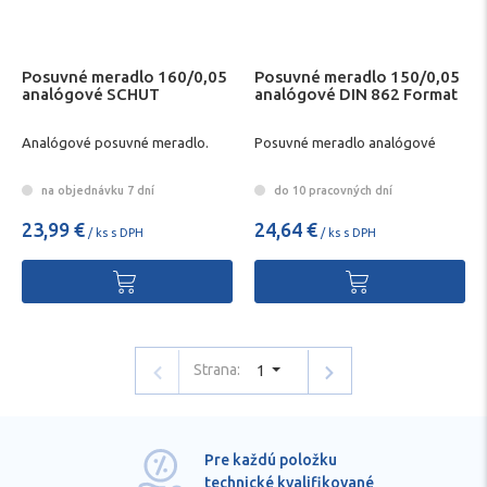
Posuvné meradlo 160/0,05
Posuvné meradlo 150/0,05
analógové SCHUT
analógové DIN 862 Format
Analógové posuvné meradlo.
Posuvné meradlo analógové
na objednávku 7 dní
do 10 pracovných dní
23,99 €
24,64 €
/ ks s DPH
/ ks s DPH
Strana:
1
Pre každú položku
technické kvalifikované