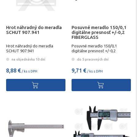
Hrot náhradný do meradla
Posuvné meradlo 150/0,1
SCHUT 907.941
digitálne presnosť +/-0,2
FIBERGLASS
Hrot náhradný do meradla
Posuvné meradlo 150/0,1
SCHUT 907.941
digitálne presnosť +/-0,2
FIBERGLASS
na objednávku 10 dní
do 5 pracovných dní
8,88 €
9,71 €
/ ks s DPH
/ ks s DPH