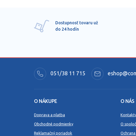
Dostupnosť tovaru už
do 24 hodín
051/38 11 715
eshop@comm
O NÁKUPE
O NÁS
Doprava a platba
Kontakt
Obchodné podmienky
O spoloč
Reklamačný poriadok
Ochrana