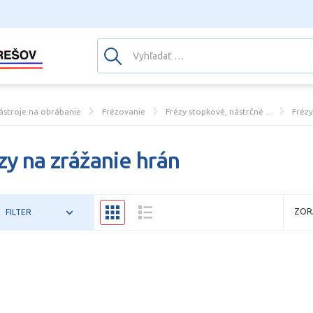
ástroje na obrábanie
Frézovanie
Frézy stopkové, nástrčné ...
Fréz
zy na zrážanie hrán
ZOR
FILTER