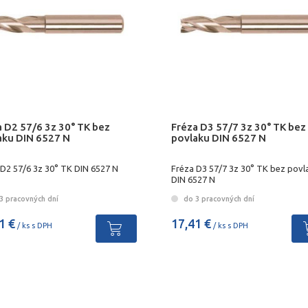
a D2 57/6 3z 30° TK bez
Fréza D3 57/7 3z 30° TK bez
aku DIN 6527 N
povlaku DIN 6527 N
 D2 57/6 3z 30° TK DIN 6527 N
Fréza D3 57/7 3z 30° TK bez povl
DIN 6527 N
3 pracovných dní
do 3 pracovných dní
1 €
17,41 €
/ ks s DPH
/ ks s DPH