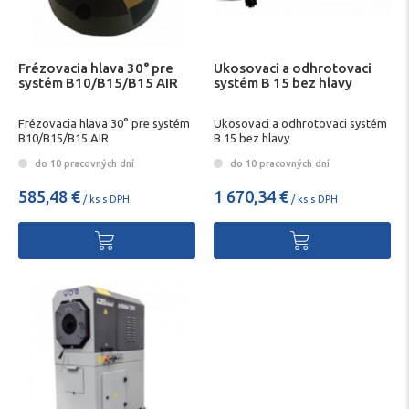
Frézovacia hlava 30° pre
Ukosovaci a odhrotovaci
systém B10/B15/B15 AIR
systém B 15 bez hlavy
Frézovacia hlava 30° pre systém
Ukosovaci a odhrotovaci systém
B10/B15/B15 AIR
B 15 bez hlavy
do 10 pracovných dní
do 10 pracovných dní
585,48 €
1 670,34 €
/ ks s DPH
/ ks s DPH