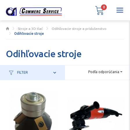
0
Stroje a 3D tlač
Odihľovacie stroje a príslušenstvo
Odihľovacie stroje
Odihľovacie stroje
Podľa odporúčania
FILTER