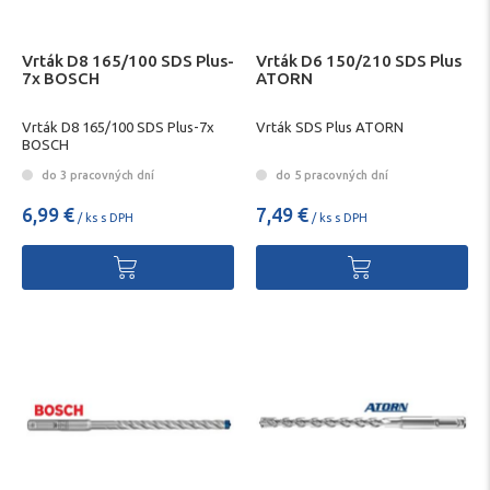
Vrták D8 165/100 SDS Plus-
Vrták D6 150/210 SDS Plus
7x BOSCH
ATORN
Vrták D8 165/100 SDS Plus-7x
Vrták SDS Plus ATORN
BOSCH
do 3 pracovných dní
do 5 pracovných dní
6,99 €
7,49 €
/ ks s DPH
/ ks s DPH