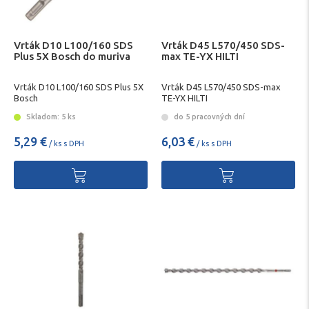
Vrták D10 L100/160 SDS
Vrták D45 L570/450 SDS-
Plus 5X Bosch do muriva
max TE-YX HILTI
Vrták D10 L100/160 SDS Plus 5X
Vrták D45 L570/450 SDS-max
Bosch
TE-YX HILTI
Skladom: 5 ks
do 5 pracovných dní
5,29 €
6,03 €
/ ks s DPH
/ ks s DPH