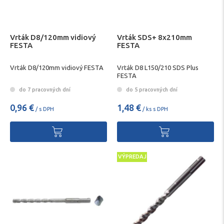
Vrták D8/120mm vidiový
Vrták SDS+ 8x210mm
FESTA
FESTA
Vrták D8/120mm vidiový FESTA
Vrták D8 L150/210 SDS Plus
FESTA
do 7 pracovných dní
do 5 pracovných dní
0,96 €
1,48 €
/ s DPH
/ ks s DPH
VÝPREDAJ