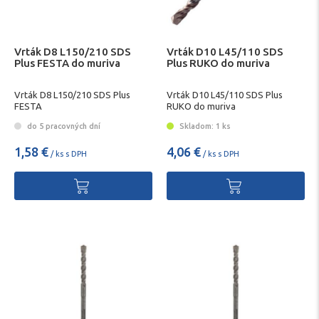
Vrták D8 L150/210 SDS
Vrták D10 L45/110 SDS
Plus FESTA do muriva
Plus RUKO do muriva
Vrták D8 L150/210 SDS Plus
Vrták D10 L45/110 SDS Plus
FESTA
RUKO do muriva
do 5 pracovných dní
Skladom: 1 ks
1,58 €
4,06 €
/ ks s DPH
/ ks s DPH