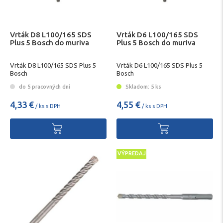
Vrták D8 L100/165 SDS
Vrták D6 L100/165 SDS
Plus 5 Bosch do muriva
Plus 5 Bosch do muriva
Vrták D8 L100/165 SDS Plus 5
Vrták D6 L100/165 SDS Plus 5
Bosch
Bosch
do 5 pracovných dní
Skladom: 5 ks
4,33 €
4,55 €
/ ks s DPH
/ ks s DPH
VÝPREDAJ