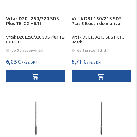
Vrták D20 L250/320 SDS
Vrták D8 L150/215 SDS
Plus TE-CX HILTI
Plus 5 Bosch do muriva
Vrták D20 L250/320 SDS Plus TE-
Vrták D8 L150/215 SDS Plus 5
CX HILTI
Bosch
do 5 pracovných dní
do 5 pracovných dní
6,03 €
6,71 €
/ ks s DPH
/ ks s DPH