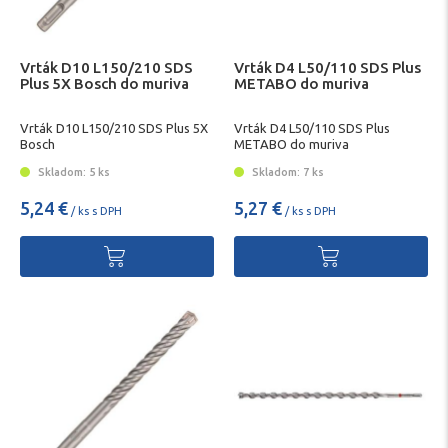
Vrták D10 L150/210 SDS
Vrták D4 L50/110 SDS Plus
Plus 5X Bosch do muriva
METABO do muriva
Vrták D10 L150/210 SDS Plus 5X
Vrták D4 L50/110 SDS Plus
Bosch
METABO do muriva
Skladom: 5 ks
Skladom: 7 ks
5,24 €
5,27 €
/ ks s DPH
/ ks s DPH