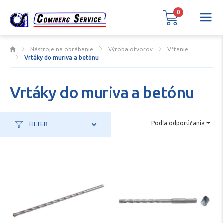
0
Nástroje na obrábanie
Výroba otvorov
Vŕtanie
Vrtáky do muriva a betónu
Vrtáky do muriva a betónu
Podľa odporúčania
FILTER