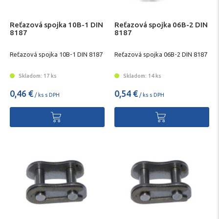
Reťazová spojka 10B-1 DIN
Reťazová spojka 06B-2 DIN
8187
8187
Reťazová spojka 10B-1 DIN 8187
Reťazová spojka 06B-2 DIN 8187
Skladom: 17 ks
Skladom: 14 ks
0,46 €
0,54 €
/ ks s DPH
/ ks s DPH