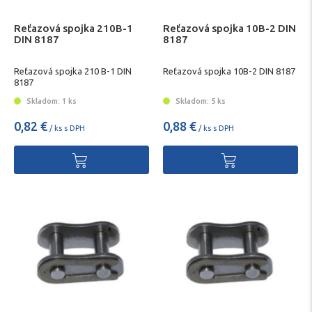
Reťazová spojka 210B-1
Reťazová spojka 10B-2 DIN
DIN 8187
8187
Reťazová spojka 210 B-1 DIN
Reťazová spojka 10B-2 DIN 8187
8187
Skladom: 1 ks
Skladom: 5 ks
0,82 €
0,88 €
/ ks s DPH
/ ks s DPH