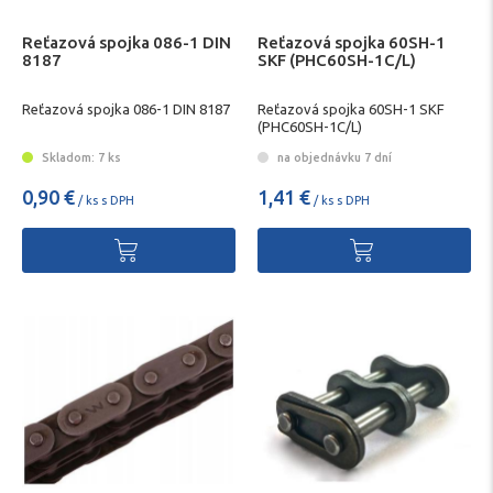
Reťazová spojka 086-1 DIN
Reťazová spojka 60SH-1
8187
SKF (PHC60SH-1C/L)
Reťazová spojka 086-1 DIN 8187
Reťazová spojka 60SH-1 SKF
(PHC60SH-1C/L)
Skladom: 7 ks
na objednávku 7 dní
0,90 €
1,41 €
/ ks s DPH
/ ks s DPH