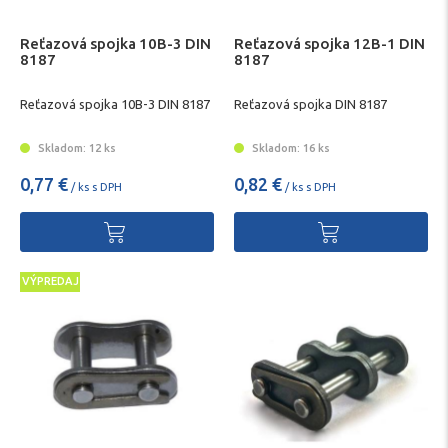
Reťazová spojka 10B-3 DIN
Reťazová spojka 12B-1 DIN
8187
8187
Reťazová spojka 10B-3 DIN 8187
Reťazová spojka DIN 8187
Skladom: 12 ks
Skladom: 16 ks
0,77 €
0,82 €
/ ks s DPH
/ ks s DPH
VÝPREDAJ