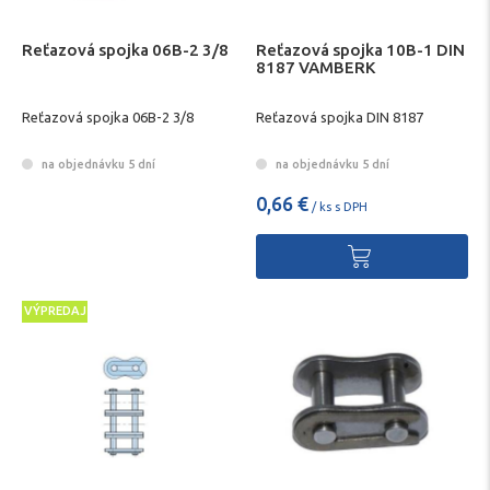
Reťazová spojka 06B-2 3/8
Reťazová spojka 10B-1 DIN
8187 VAMBERK
Reťazová spojka 06B-2 3/8
Reťazová spojka DIN 8187
na objednávku 5 dní
na objednávku 5 dní
0,66 €
/ ks s DPH
VÝPREDAJ