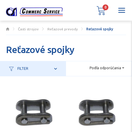
0
Časti strojov
Reťazové prevody
Reťazové spojky
Reťazové spojky
Podľa odporúčania
FILTER