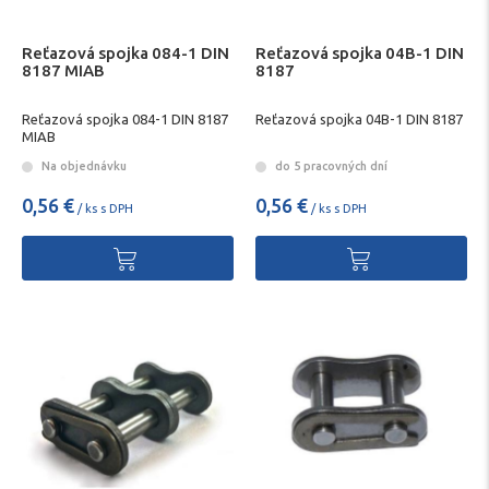
Reťazová spojka 084-1 DIN
Reťazová spojka 04B-1 DIN
8187 MIAB
8187
Reťazová spojka 084-1 DIN 8187
Reťazová spojka 04B-1 DIN 8187
MIAB
Na objednávku
do 5 pracovných dní
0,56 €
0,56 €
/ ks s DPH
/ ks s DPH