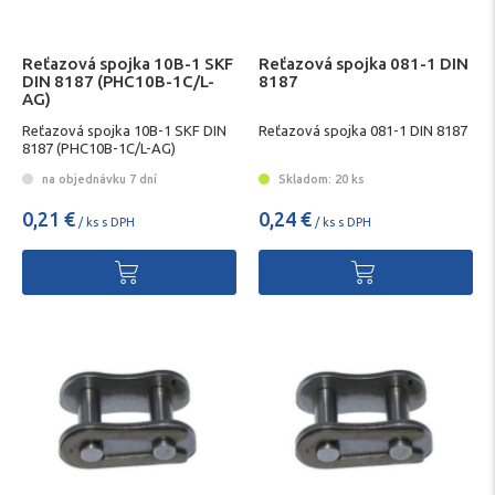
Reťazová spojka 10B-1 SKF
Reťazová spojka 081-1 DIN
DIN 8187 (PHC10B-1C/L-
8187
AG)
Reťazová spojka 10B-1 SKF DIN
Reťazová spojka 081-1 DIN 8187
8187 (PHC10B-1C/L-AG)
na objednávku 7 dní
Skladom: 20 ks
0,21 €
0,24 €
/ ks s DPH
/ ks s DPH