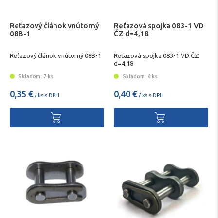
Reťazový článok vnútorný
Reťazová spojka 083-1 VD
08B-1
ČZ d=4,18
Reťazový článok vnútorný 08B-1
Reťazová spojka 083-1 VD ČZ
d=4,18
Skladom: 7 ks
Skladom: 4 ks
0,35 €
0,40 €
/ ks s DPH
/ ks s DPH