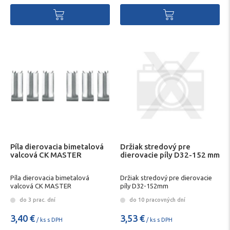
Píla dierovacia bimetalová
Držiak stredový pre
valcová CK MASTER
dierovacie píly D32-152 mm
Píla dierovacia bimetalová
Držiak stredový pre dierovacie
valcová CK MASTER
píly D32-152mm
do 3 prac. dní
do 10 pracovných dní
3,40 €
3,53 €
/ ks s DPH
/ ks s DPH