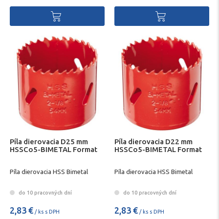
Píla dierovacia D25 mm
Píla dierovacia D22 mm
HSSCo5-BIMETAL Format
HSSCo5-BIMETAL Format
Píla dierovacia HSS Bimetal
Píla dierovacia HSS Bimetal
do 10 pracovných dní
do 10 pracovných dní
2,83 €
2,83 €
/ ks s DPH
/ ks s DPH