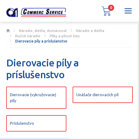
0
Náradie, dielňa, domácnosť
Náradie a dielňa
Ručné náradie
Pílky a pílové listy
Dierovacie píly a príslušenstvo
Dierovacie píly a
príslušenstvo
Dierovacie (vykružovacie)
Unášače dierovacích píl
píly
Príslušenstvo