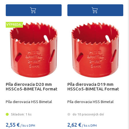
VÝPREDAJ
Píla dierovacia D20 mm
Píla dierovacia D19 mm
HSSCo5-BIMETAL Format
HSSCo5-BIMETAL Format
Píla dierovacia HSS Bimetal
Píla dierovacia HSS Bimetal
Skladom: 1 ks
do 10 pracovných dní
2,55 €
2,62 €
/ ks s DPH
/ ks s DPH