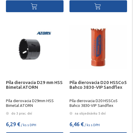
Píla dierovacia D29 mm HSS
Píla dierovacia D20 HSSCo5
Bimetal ATORN
Bahco 3830-VIP Sandflex
Píla dierovacia D29mm HSS
Píla dierovacia D20 HSSCo5
Bimetal ATORN
Bahco 3830-VIP Sandflex
do 3 prac. dní
na objednávku 5 dní
6,29 €
6,46 €
/ ks s DPH
/ ks s DPH