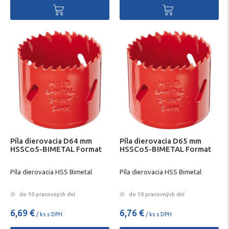
Píla dierovacia D64 mm
Píla dierovacia D65 mm
HSSCo5-BIMETAL Format
HSSCo5-BIMETAL Format
Píla dierovacia HSS Bimetal
Píla dierovacia HSS Bimetal
do 10 pracovných dní
do 10 pracovných dní
6,69 €
6,76 €
/ ks s DPH
/ ks s DPH