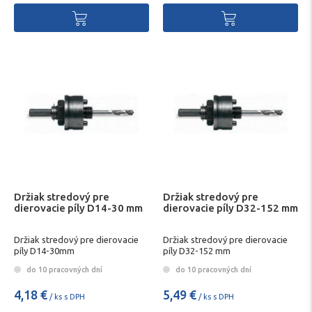
Držiak stredový pre
Držiak stredový pre
dierovacie píly D14-30 mm
dierovacie píly D32-152 mm
Držiak stredový pre dierovacie
Držiak stredový pre dierovacie
píly D14-30mm
píly D32-152 mm
do 10 pracovných dní
do 10 pracovných dní
4,18 €
5,49 €
/ ks s DPH
/ ks s DPH