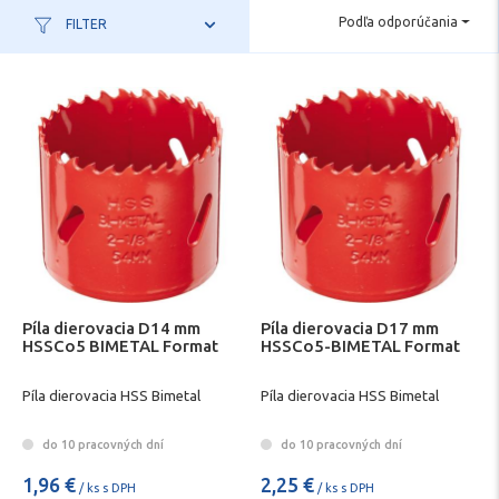
Podľa odporúčania
FILTER
Píla dierovacia D14 mm
Píla dierovacia D17 mm
HSSCo5 BIMETAL Format
HSSCo5-BIMETAL Format
Píla dierovacia HSS Bimetal
Píla dierovacia HSS Bimetal
do 10 pracovných dní
do 10 pracovných dní
1,96 €
2,25 €
/ ks s DPH
/ ks s DPH