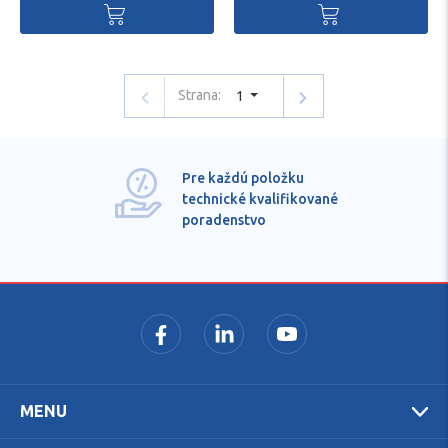
Strana:
1
Pre každú položku
technické kvalifikované
poradenstvo
MENU