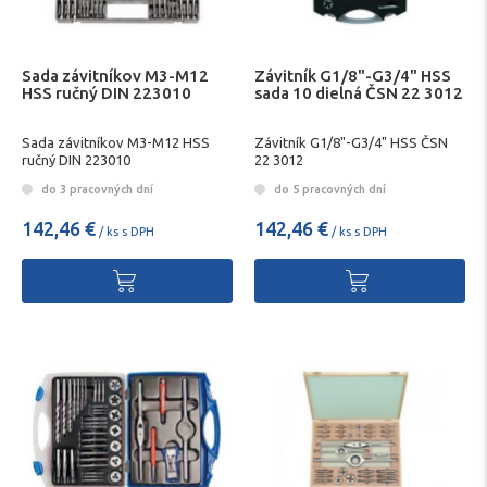
Sada závitníkov M3-M12
Závitník G1/8"-G3/4" HSS
HSS ručný DIN 223010
sada 10 dielná ČSN 22 3012
Sada závitníkov M3-M12 HSS
Závitník G1/8"-G3/4" HSS ČSN
ručný DIN 223010
22 3012
do 3 pracovných dní
do 5 pracovných dní
142,46 €
142,46 €
/ ks s DPH
/ ks s DPH