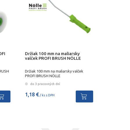
OFI
Držiak 100 mm na maliarsky
valček PROFI BRUSH NÖLLE
BRUSH
Držiak 100 mm na maliarsky valček
PROFI BRUSH NÖLLE
do 3 pracovných dní
1,18 €
/ ks s DPH