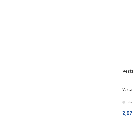
Vest
Vesta
do 
2,87