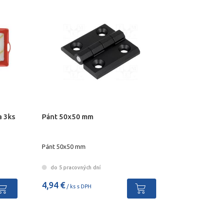
a 3ks
Pánt 50x50 mm
Pánt 50x50 mm
do 5 pracovných dní
4,94 €
/ ks s DPH