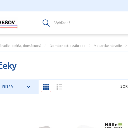
áradie, dielňa, domácnosť
Domácnosť a záhrada
Maliarske náradie
čeky
ZOR
FILTER