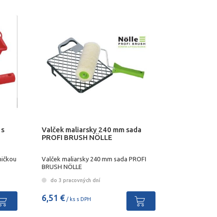
 s
Valček maliarsky 240 mm sada
PROFI BRUSH NÖLLE
ničkou
Valček maliarsky 240 mm sada PROFI
BRUSH NÖLLE
do 3 pracovných dní
6,51 €
/ ks s DPH