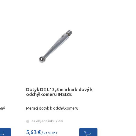
Dotyk D2 L13,5 mm karbidový k
odchýlkomeru INSIZE
ený
Merací dotyk k odchýlkomeru
na objednávku 7 dní
5,63 €
/ ks s DPH