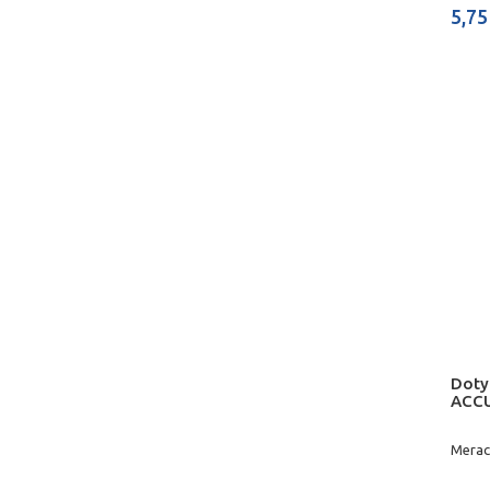
5,75
Doty
ACC
Merac