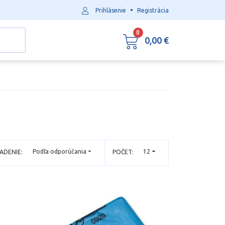
•
Prihlásenie
Registrácia
0
0,00 €
Podľa odporúčania
12
ADENIE:
POČET: