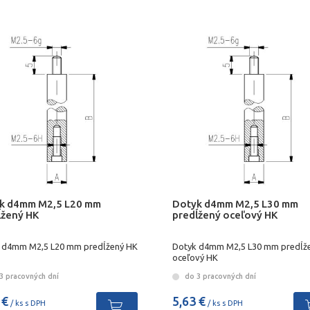
k d4mm M2,5 L20 mm
Dotyk d4mm M2,5 L30 mm
ĺžený HK
predĺžený oceľový HK
 d4mm M2,5 L20 mm predĺžený HK
Dotyk d4mm M2,5 L30 mm predĺž
oceľový HK
3 pracovných dní
do 3 pracovných dní
 €
5,63 €
/ ks s DPH
/ ks s DPH