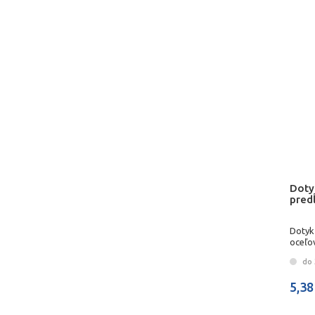
Doty
pred
Dotyk
oceľo
do 
5,38