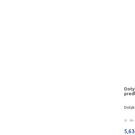
Doty
pred
Dotyk
do 
5,63