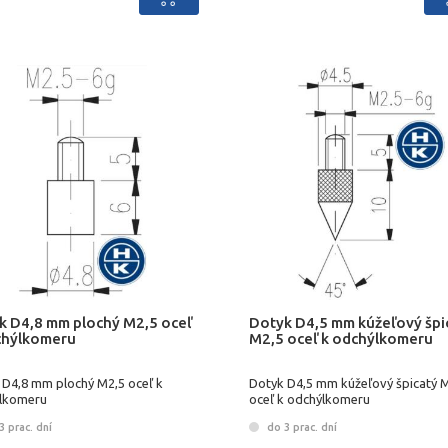
k D4,8 mm plochý M2,5 oceľ
Dotyk D4,5 mm kúžeľový špi
chýlkomeru
M2,5 oceľ k odchýlkomeru
 D4,8 mm plochý M2,5 oceľ k
Dotyk D4,5 mm kúžeľový špicatý 
lkomeru
oceľ k odchýlkomeru
 prac. dní
do 3 prac. dní