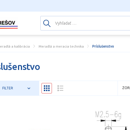
eradlá a kalibrácia
Meradlá a meracia technika
Príslušenstvo
slušenstvo
ZOR
FILTER