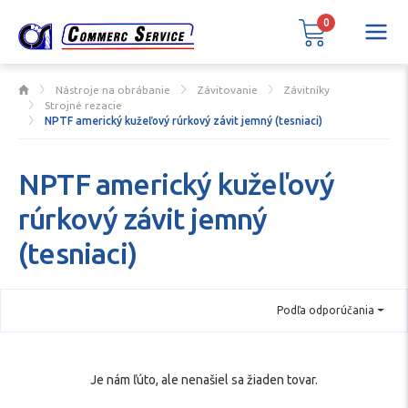
0
Nástroje na obrábanie
Závitovanie
Závitníky
Strojné rezacie
NPTF americký kužeľový rúrkový závit jemný (tesniaci)
NPTF americký kužeľový
rúrkový závit jemný
(tesniaci)
Podľa odporúčania
Je nám ľúto, ale nenašiel sa žiaden tovar.