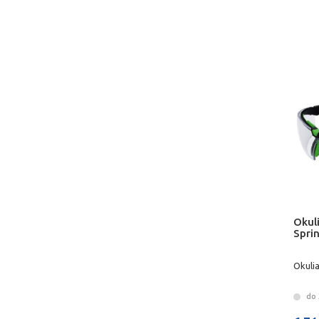
Okul
Sprin
Okuli
do 3