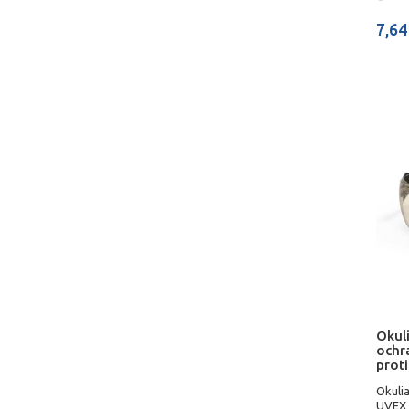
7,64
Okul
ochr
proti
Okuli
UVEX