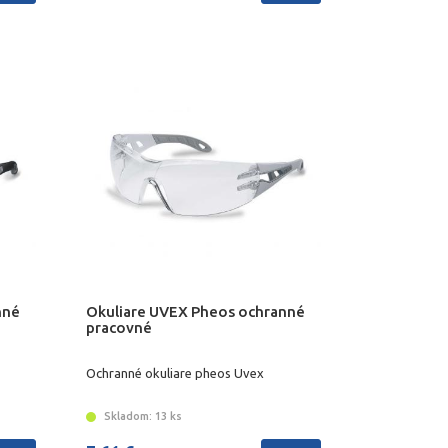
nné
Okuliare UVEX Pheos ochranné
pracovné
Ochranné okuliare pheos Uvex
Skladom: 13 ks