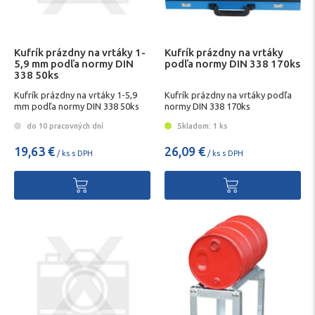
Kufrík prázdny na vrtáky 1-
Kufrík prázdny na vrtáky
5,9 mm podľa normy DIN
podľa normy DIN 338 170ks
338 50ks
Kufrík prázdny na vrtáky 1-5,9
Kufrík prázdny na vrtáky podľa
mm podľa normy DIN 338 50ks
normy DIN 338 170ks
do 10 pracovných dní
Skladom: 1 ks
19,63 €
26,09 €
/ ks s DPH
/ ks s DPH