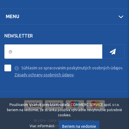
MENU
NEWSLETTER
Súhlasím so spracovaním poskytnutých osobných údajov.
Zásady ochrany osobných údajov
.
Používaním stránok prevádzkovateľa COMMERC SERVICE spol. s r.o.
beriem na vedomie, že stránka používa výhradne nevyhnutne potrebné
cookies.
© 2014 - 2026 Commerc Service, s.r.o.
Web dizajn: MARLOW DESIGN
Beriem na vedomie
Viac informácií.