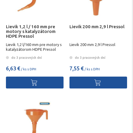
Lievik 1,2 l / 160 mm pre
Lievik 200 mm 2,9 l Pressol
motory s katalyzátorom
HDPE Pressol
Lievik 1,2 l/160 mm pre motory s
Lievik 200 mm 2,9 l Pressol
katalyzátorom HDPE Pressol
do 3 pracovných dní
do 3 pracovných dní
6,63 €
7,55 €
/ ks s DPH
/ ks s DPH