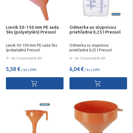
Lievik 50-150 mm PE sada
Odmerka so stupnicou
5ks (polyetylén) Pressol
priehľadná 0,25 l Pressol
Lievik 50-150 mm PE sada 5ks
Odmerka so stupnicou
(polyetylén) Pressol
priehľadná 0,25 l Pressol
do 3 pracovných dní
do 3 pracovných dní
5,58 €
6,04 €
/ sd s DPH
/ ks s DPH