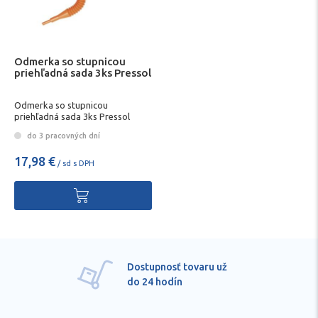
Odmerka so stupnicou
priehľadná sada 3ks Pressol
Odmerka so stupnicou
priehľadná sada 3ks Pressol
do 3 pracovných dní
17,98 €
/ sd s DPH
Dostupnosť tovaru už
do 24 hodín