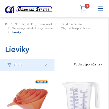
0
Náradie, dielňa, domácnosť
Náradie a dielňa
Dielenský nábytok a vybavenie
Olejové hospodárstvo
Lieviky
Lieviky
Podľa odporúčania
FILTER