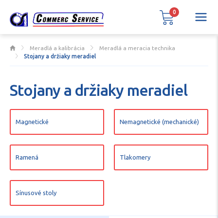
0
Meradlá a kalibrácia
Meradlá a meracia technika
Stojany a držiaky meradiel
Stojany a držiaky meradiel
Magnetické
Nemagnetické (mechanické)
Ramená
Tlakomery
Sínusové stoly