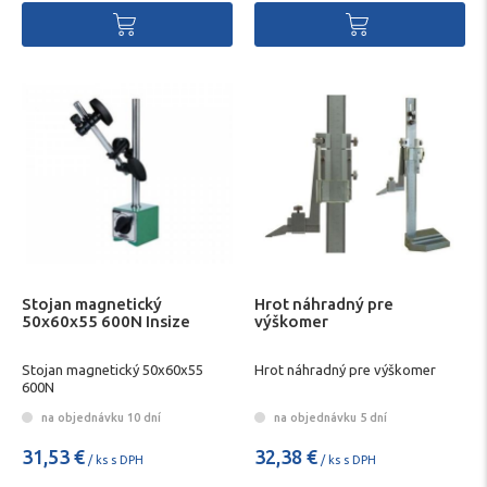
Stojan magnetický
Hrot náhradný pre
50x60x55 600N Insize
výškomer
Stojan magnetický 50x60x55
Hrot náhradný pre výškomer
600N
na objednávku 10 dní
na objednávku 5 dní
31,53 €
32,38 €
/ ks s DPH
/ ks s DPH