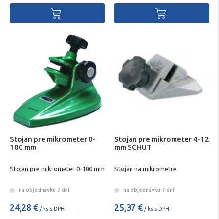
Stojan pre mikrometer 0-
Stojan pre mikrometer 4-12
100 mm
mm SCHUT
Stojan pre mikrometer 0-100 mm
Stojan na mikrometre.
na objednávku 7 dní
na objednávku 7 dní
24,28 €
25,37 €
/ ks s DPH
/ ks s DPH