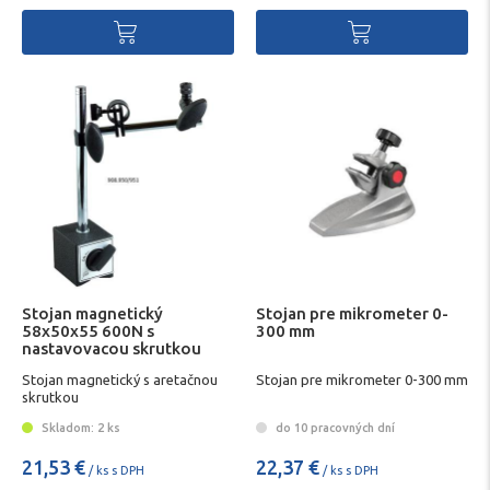
Stojan magnetický
Stojan pre mikrometer 0-
58x50x55 600N s
300 mm
nastavovacou skrutkou
SCHUT
Stojan magnetický s aretačnou
Stojan pre mikrometer 0-300 mm
skrutkou
Skladom: 2 ks
do 10 pracovných dní
21,53 €
22,37 €
/ ks s DPH
/ ks s DPH