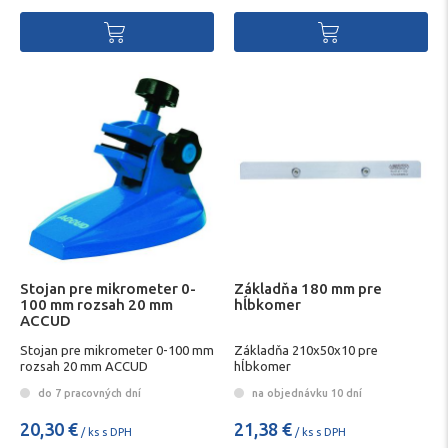
Stojan pre mikrometer 0-
Základňa 180 mm pre
100 mm rozsah 20 mm
hĺbkomer
ACCUD
Stojan pre mikrometer 0-100 mm
Základňa 210x50x10 pre
rozsah 20 mm ACCUD
hĺbkomer
do 7 pracovných dní
na objednávku 10 dní
20,30 €
21,38 €
/ ks s DPH
/ ks s DPH