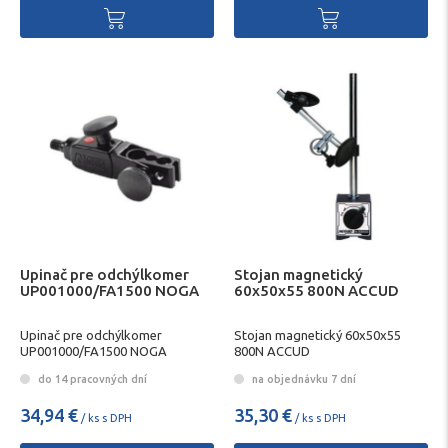
Upinač pre odchýlkomer
Stojan magnetický
UP001000/FA1500 NOGA
60x50x55 800N ACCUD
Upinač pre odchýlkomer
Stojan magnetický 60x50x55
UP001000/FA1500 NOGA
800N ACCUD
do 14 pracovných dní
na objednávku 7 dní
34,94 €
35,30 €
/ ks s DPH
/ ks s DPH