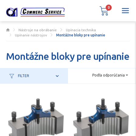
0
Nástroje na obrábanie
Upínacia technika
Upínanie nástrojov
Montážne bloky pre upínanie
Montážne bloky pre upínanie
Podľa odporúčania
FILTER