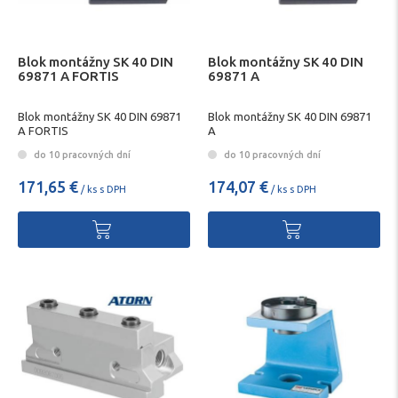
Blok montážny SK 40 DIN
Blok montážny SK 40 DIN
69871 A FORTIS
69871 A
Blok montážny SK 40 DIN 69871
Blok montážny SK 40 DIN 69871
A FORTIS
A
do 10 pracovných dní
do 10 pracovných dní
171,65 €
174,07 €
/ ks s DPH
/ ks s DPH