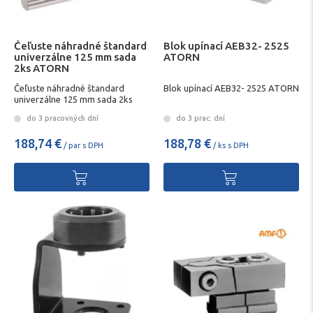
Čeľuste náhradné štandard
Blok upínací AEB32- 2525
univerzálne 125 mm sada
ATORN
2ks ATORN
Čeľuste náhradné štandard
Blok upínací AEB32- 2525 ATORN
univerzálne 125 mm sada 2ks
ATORN
do 3 pracovných dní
do 3 prac. dní
188,74 €
188,78 €
/ par s DPH
/ ks s DPH