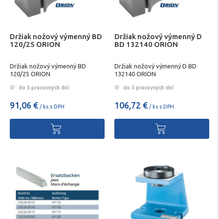
Držiak nožový výmenný BD
Držiak nožový výmenný D
120/25 ORION
BD 132140 ORION
Držiak nožový výmenný BD
Držiak nožový výmenný D BD
120/25 ORION
132140 ORION
do 3 pracovných dní
do 3 pracovných dní
91,06 €
106,72 €
/ ks s DPH
/ ks s DPH