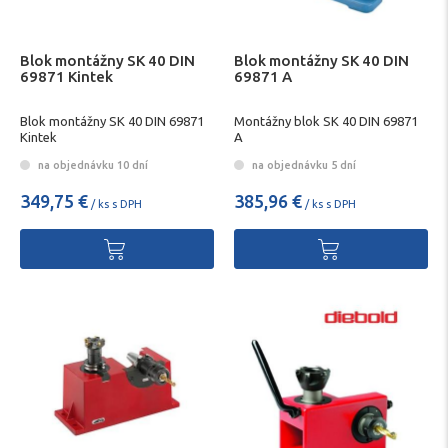
Blok montážny SK 40 DIN
Blok montážny SK 40 DIN
69871 Kintek
69871 A
Blok montážny SK 40 DIN 69871
Montážny blok SK 40 DIN 69871
Kintek
A
na objednávku 10 dní
na objednávku 5 dní
349,75 €
385,96 €
/ ks s DPH
/ ks s DPH