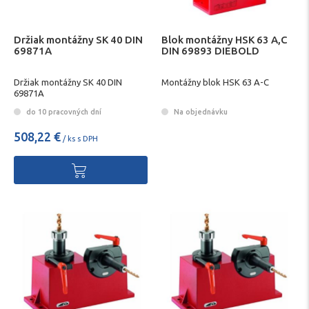
Držiak montážny SK 40 DIN
Blok montážny HSK 63 A,C
69871A
DIN 69893 DIEBOLD
Držiak montážny SK 40 DIN
Montážny blok HSK 63 A-C
69871A
do 10 pracovných dní
Na objednávku
508,22 €
/ ks s DPH