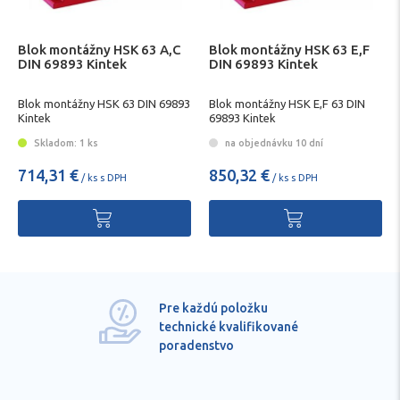
Blok montážny HSK 63 A,C
Blok montážny HSK 63 E,F
DIN 69893 Kintek
DIN 69893 Kintek
Blok montážny HSK 63 DIN 69893
Blok montážny HSK E,F 63 DIN
Kintek
69893 Kintek
Skladom: 1 ks
na objednávku 10 dní
714,31 €
850,32 €
/ ks s DPH
/ ks s DPH
Pre každú položku
technické kvalifikované
poradenstvo