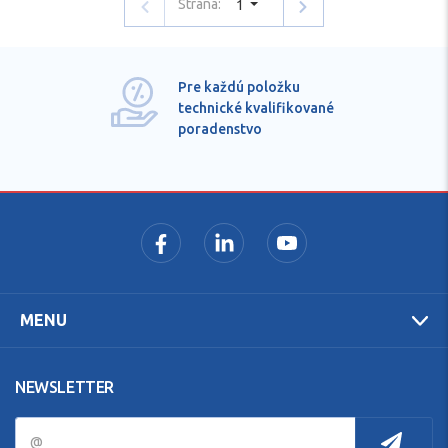
Strana:
1
Pre každú položku
technické kvalifikované
poradenstvo
MENU
NEWSLETTER