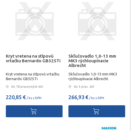
Kryt vretena na stlpovú
Skľučovadlo 1,0-13 mm
vrtačku Bernardo GB32STi
MK3 rýchloupínacie
Albrecht
Kryt vretena na stlpovú vrtačku
Skľučovadlo 1,0-13 mm MK3
Bernardo GB32STi
rýchloupínacie Albrecht
do 18 pracovných dní
do 3 prac. dní
220,85 €
266,93 €
/ ks s DPH
/ ks s DPH