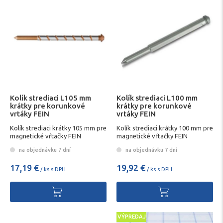
Kolík strediaci L105 mm
Kolík strediaci L100 mm
krátky pre korunkové
krátky pre korunkové
vrtáky FEIN
vrtáky FEIN
Kolík strediaci krátky 105 mm pre
Kolík strediaci krátky 100 mm pre
magnetické vŕtačky FEIN
magnetické vŕtačky FEIN
na objednávku 7 dní
na objednávku 7 dní
17,19 €
19,92 €
/ ks s DPH
/ ks s DPH
VÝPREDAJ