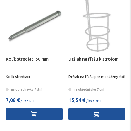
Kolík strediaci 50 mm
Držiak na fľašu k strojom
Kolík strediaci
Držiak na fľašu pre montážny stôl
na objednávku 7 dní
na objednávku 7 dní
7,08 €
15,54 €
/ ks s DPH
/ ks s DPH