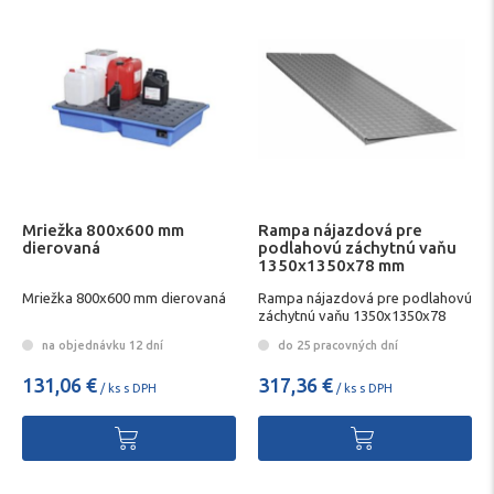
Mriežka 800x600 mm
Rampa nájazdová pre
dierovaná
podlahovú záchytnú vaňu
1350x1350x78 mm
Mriežka 800x600 mm dierovaná
Rampa nájazdová pre podlahovú
záchytnú vaňu 1350x1350x78
mm
na objednávku 12 dní
do 25 pracovných dní
131,06 €
317,36 €
/ ks s DPH
/ ks s DPH