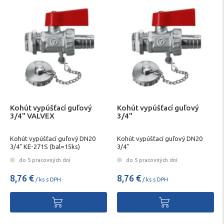
Kohút vypúšťací guľový
Kohút vypúšťací guľový
3/4" VALVEX
3/4"
Kohút vypúšťací guľový DN20
Kohút vypúšťací guľový DN20
3/4" KE-271S (bal=15ks)
3/4"
do 5 pracovných dní
do 5 pracovných dní
8,76 €
8,76 €
/ ks s DPH
/ ks s DPH