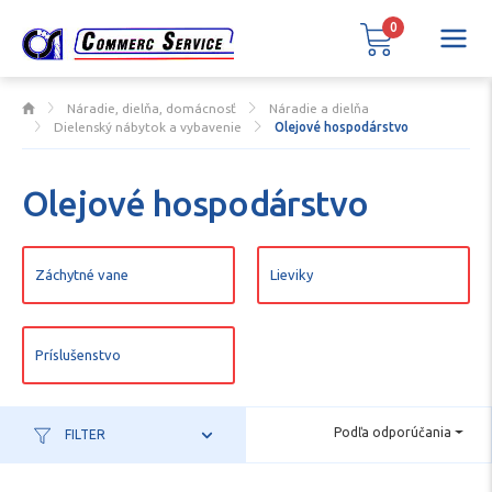
0
Náradie, dielňa, domácnosť
Náradie a dielňa
Dielenský nábytok a vybavenie
Olejové hospodárstvo
Olejové hospodárstvo
Záchytné vane
Lieviky
Príslušenstvo
Podľa odporúčania
FILTER