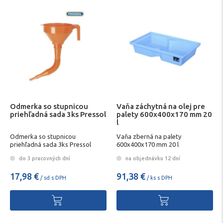
Odmerka so stupnicou
Vaňa záchytná na olej pre
priehľadná sada 3ks Pressol
palety 600x400x170 mm 20
l
Odmerka so stupnicou
Vaňa zberná na palety
priehľadná sada 3ks Pressol
600x400x170 mm 20 l
do 3 pracovných dní
na objednávku 12 dní
17,98 €
91,38 €
/ sd s DPH
/ ks s DPH