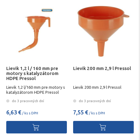
Lievik 1,2 l / 160 mm pre
Lievik 200 mm 2,9 l Pressol
motory s katalyzátorom
HDPE Pressol
Lievik 1,2 l/160 mm pre motory s
Lievik 200 mm 2,9 l Pressol
katalyzátorom HDPE Pressol
do 3 pracovných dní
do 3 pracovných dní
6,63 €
7,55 €
/ ks s DPH
/ ks s DPH