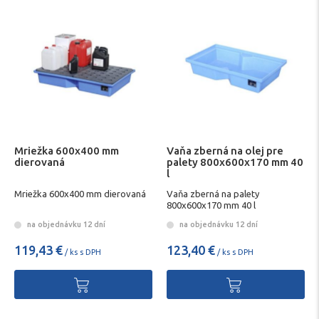
Mriežka 600x400 mm
Vaňa zberná na olej pre
dierovaná
palety 800x600x170 mm 40
l
Mriežka 600x400 mm dierovaná
Vaňa zberná na palety
800x600x170 mm 40 l
na objednávku 12 dní
na objednávku 12 dní
119,43 €
123,40 €
/ ks s DPH
/ ks s DPH