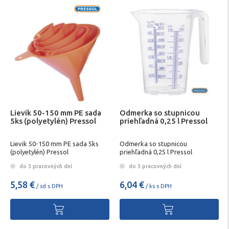
Lievik 50-150 mm PE sada
Odmerka so stupnicou
5ks (polyetylén) Pressol
priehľadná 0,25 l Pressol
Lievik 50-150 mm PE sada 5ks
Odmerka so stupnicou
(polyetylén) Pressol
priehľadná 0,25 l Pressol
do 3 pracovných dní
do 3 pracovných dní
5,58 €
6,04 €
/ sd s DPH
/ ks s DPH